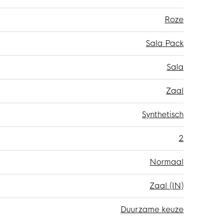
Roze
Sala Pack
Sala
Zaal
Synthetisch
2
Normaal
Zaal (IN)
Duurzame keuze