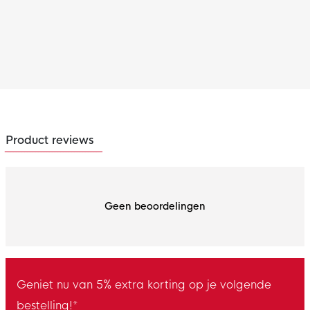
Product reviews
Geen beoordelingen
Geniet nu van 5% extra korting op je volgende
bestelling!*