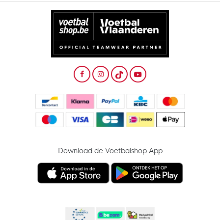
Download de Voetbalshop App