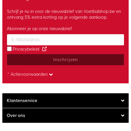
Schrijf je nu in voor de nieuwsbrief van Voetbalshop.be en
ontvang 5% extra korting op je volgende aankoop.
Abonneer je op onze nieuwsbrief
Enter your email and accept the privacy policy to subscribe to 
Privacybeleid
Inschrijven
* Actievoorwaarden
Klantenservice
Over ons