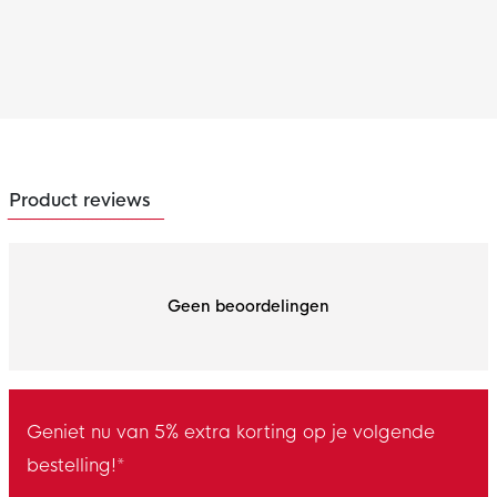
Product reviews
Geen beoordelingen
Geniet nu van 5% extra korting op je volgende
bestelling!*