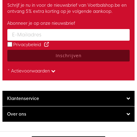
Schrijf je nu in voor de nieuwsbrief van Voetbalshop.be en
ontvang 5% extra korting op je volgende aankoop.
Abonneer je op onze nieuwsbrief
Enter your email and accept the privacy policy to subscribe to 
Privacybeleid
Inschrijven
* Actievoorwaarden
Klantenservice
Over ons