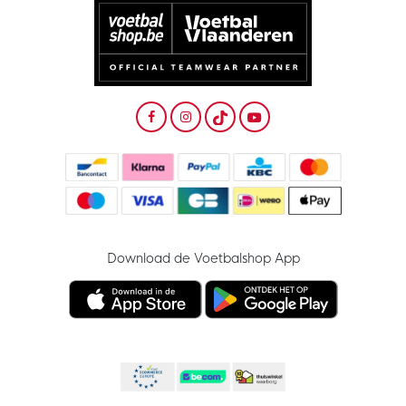
Download de Voetbalshop App