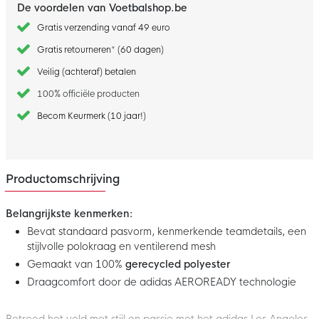
De voordelen van Voetbalshop.be
Gratis verzending vanaf 49 euro
Gratis retourneren* (60 dagen)
Veilig (achteraf) betalen
100% officiële producten
Becom Keurmerk (10 jaar!)
Productomschrijving
Belangrijkste kenmerken:
Bevat standaard pasvorm, kenmerkende teamdetails, een
stijlvolle polokraag en ventilerend mesh
Gemaakt van 100%
gerecycled polyester
Draagcomfort door de adidas AEROREADY technologie
Betreed het veld met stijl en passie met het adidas Los Angeles