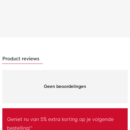
Product reviews
Geen beoordelingen
Geniet nu van 5% extra korting op je volgende
bestelling!*