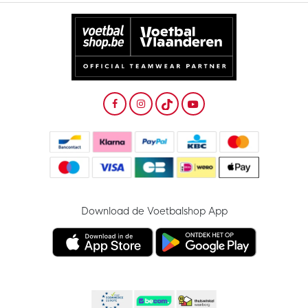
Download de Voetbalshop App