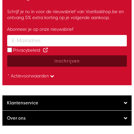
Schrijf je nu in voor de nieuwsbrief van Voetbalshop.be en
ontvang 5% extra korting op je volgende aankoop.
Abonneer je op onze nieuwsbrief
Enter your email and accept the privacy policy to subscribe to 
Privacybeleid
Inschrijven
* Actievoorwaarden
Klantenservice
Over ons