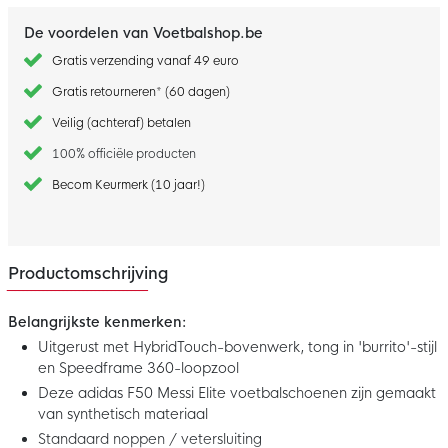
De voordelen van Voetbalshop.be
Gratis verzending vanaf 49 euro
Gratis retourneren* (60 dagen)
Veilig (achteraf) betalen
100% officiële producten
Becom Keurmerk (10 jaar!)
Productomschrijving
Belangrijkste kenmerken:
Uitgerust met HybridTouch-bovenwerk, tong in 'burrito'-stijl
en Speedframe 360-loopzool
Deze adidas F50 Messi Elite voetbalschoenen zijn gemaakt
van synthetisch materiaal
Standaard noppen / vetersluiting