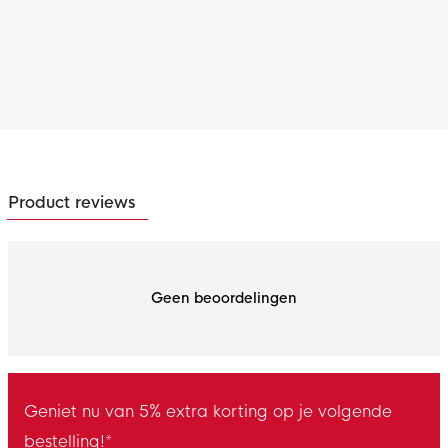
Product reviews
Geen beoordelingen
Geniet nu van 5% extra korting op je volgende
bestelling!*