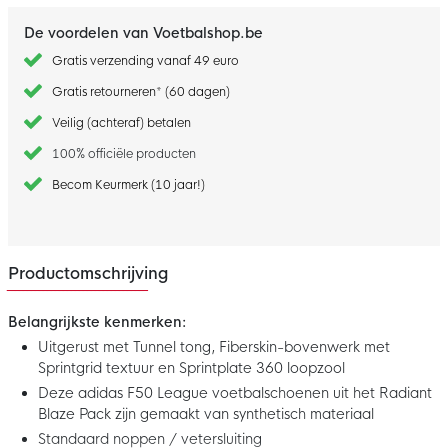
De voordelen van Voetbalshop.be
Gratis verzending vanaf 49 euro
Gratis retourneren* (60 dagen)
Veilig (achteraf) betalen
100% officiële producten
Becom Keurmerk (10 jaar!)
Productomschrijving
Belangrijkste kenmerken:
Uitgerust met Tunnel tong, Fiberskin-bovenwerk met
Sprintgrid textuur en Sprintplate 360 loopzool
Deze adidas F50 League voetbalschoenen uit het Radiant
Blaze Pack zijn gemaakt van synthetisch materiaal
Standaard noppen / vetersluiting