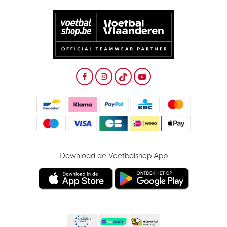
Download de Voetbalshop App