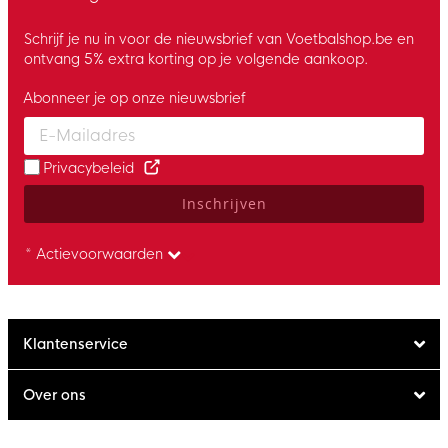
Schrijf je nu in voor de nieuwsbrief van Voetbalshop.be en
ontvang 5% extra korting op je volgende aankoop.
Abonneer je op onze nieuwsbrief
Enter your email and accept the privacy policy to subscribe to 
Privacybeleid
Inschrijven
* Actievoorwaarden
Klantenservice
Over ons