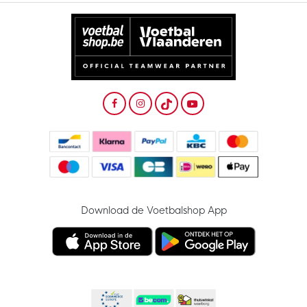
Download de Voetbalshop App