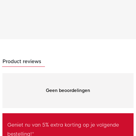
Product reviews
Geen beoordelingen
Geniet nu van 5% extra korting op je volgende
bestelling!*