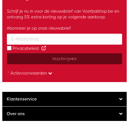
Schrijf je nu in voor de nieuwsbrief van Voetbalshop.be en
ontvang 5% extra korting op je volgende aankoop.
Abonneer je op onze nieuwsbrief
Enter your email and accept the privacy policy to subscribe to 
Privacybeleid
Inschrijven
* Actievoorwaarden
Klantenservice
Over ons