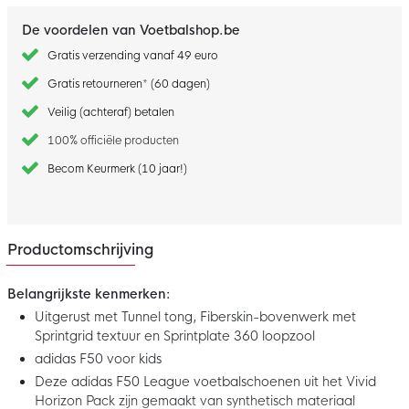
De voordelen van Voetbalshop.be
Gratis verzending vanaf 49 euro
Gratis retourneren* (60 dagen)
Veilig (achteraf) betalen
100% officiële producten
Becom Keurmerk (10 jaar!)
Productomschrijving
Belangrijkste kenmerken:
Uitgerust met Tunnel tong, Fiberskin-bovenwerk met
Sprintgrid textuur en Sprintplate 360 loopzool
adidas F50 voor kids
Deze adidas F50 League voetbalschoenen uit het Vivid
Horizon Pack zijn gemaakt van synthetisch materiaal