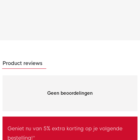
Product reviews
Geen beoordelingen
Geniet nu van 5% extra korting op je volgende
bestelling!*