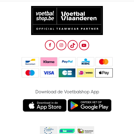
Download de Voetbalshop App