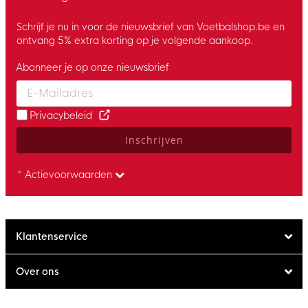
Schrijf je nu in voor de nieuwsbrief van Voetbalshop.be en
ontvang 5% extra korting op je volgende aankoop.
Abonneer je op onze nieuwsbrief
Enter your email and accept the privacy policy to subscribe to 
Privacybeleid
Inschrijven
* Actievoorwaarden
Klantenservice
Over ons