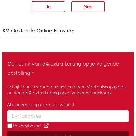
Ja
Nee
KV Oostende Online Fanshop
Geniet nu van 5% extra korting op je volgende
bestelling!*
Schrijf je nu in voor de nieuwsbrief van Voetbalshop.be en
ontvang 5% extra korting op je volgende aankoop.
Abonneer je op onze nieuwsbrief
Enter your email and accept the privacy policy to subscribe to 
Privacybeleid