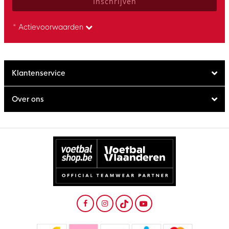
Inschrijven
* Actievoorwaarden
Klantenservice
Over ons