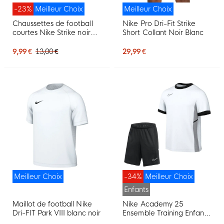
-23%
Meilleur Choix
Meilleur Choix
Chaussettes de football
Nike Pro Dri-Fit Strike
courtes Nike Strike noires
Short Collant Noir Blanc
et blanches
9,99 €
13,00 €
29,99 €
Meilleur Choix
-34%
Meilleur Choix
Enfants
Maillot de football Nike
Nike Academy 25
Dri-FIT Park VIII blanc noir
Ensemble Training Enfants
Blanc Noir Gris