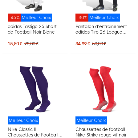
-45%
Meilleur Choix
-30%
Meilleur Choix
adidas Tastigo 25 Short
Pantalon d'entraînement
de Football Noir Blanc
adidas Tiro 26 League
Regular noir et blanc
15,50 €
28,00 €
34,99 €
50,00 €
Meilleur Choix
Meilleur Choix
Nike Classic II
Chaussettes de football
Chaussettes de Football
Nike Strike rouge vif noir