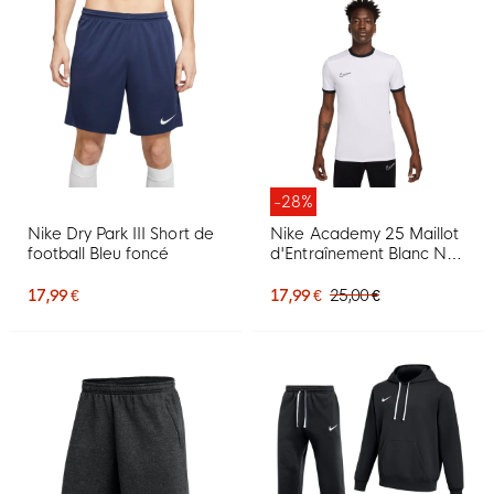
-28%
Nike Dry Park III Short de
Nike Academy 25 Maillot
football Bleu foncé
d'Entraînement Blanc Noir
Gris
17,99 €
17,99 €
25,00 €