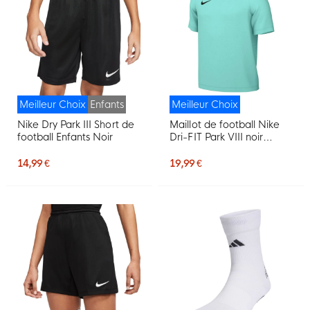
Meilleur Choix
Enfants
Meilleur Choix
Nike Dry Park III Short de
Maillot de football Nike
football Enfants Noir
Dri-FIT Park VIII noir
turquoise
14,99 €
19,99 €