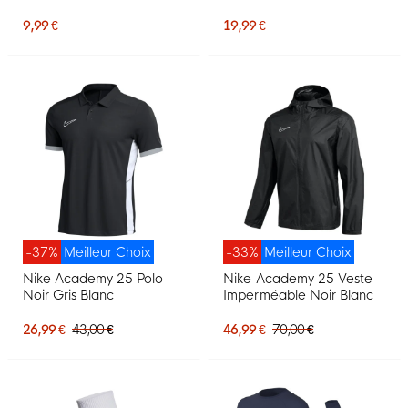
Mauve Blanc
9,99 €
19,99 €
-37%
Meilleur Choix
-33%
Meilleur Choix
Nike Academy 25 Polo
Nike Academy 25 Veste
Noir Gris Blanc
Imperméable Noir Blanc
26,99 €
43,00 €
46,99 €
70,00 €