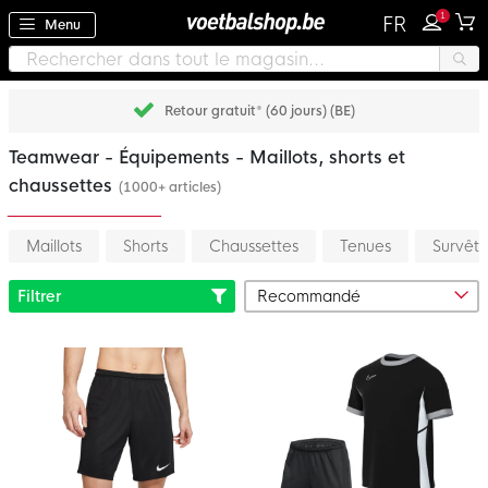
1
FR
Menu
Retour gratuit* (60 jours) (BE)
Teamwear - Équipements - Maillots, shorts et
chaussettes
(1000+ articles)
Maillots
Shorts
Chaussettes
Tenues
Survêt
Filtrer