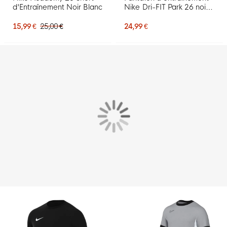
d'Entraînement Noir Blanc
Nike Dri-FIT Park 26 noir
et blanc
15,99 €
25,00 €
24,99 €