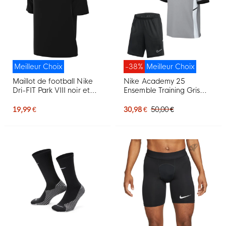
Meilleur Choix
-38%
Meilleur Choix
Maillot de football Nike
Nike Academy 25
Dri-FIT Park VIII noir et
Ensemble Training Gris
blanc
Noir Blanc
19,99 €
30,98 €
50,00 €