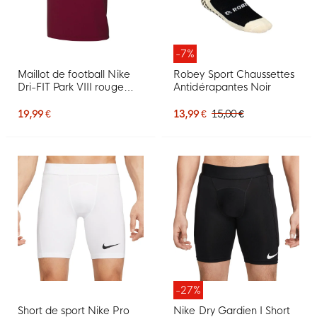
-7%
Maillot de football Nike
Robey Sport Chaussettes
Dri-FIT Park VIII rouge
Antidérapantes Noir
foncé blanc
19,99 €
13,99 €
15,00 €
-27%
Short de sport Nike Pro
Nike Dry Gardien I Short