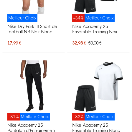
Meilleur Choix
-34%
Meilleur Choix
Nike Dry Park III Short de
Nike Academy 25
football NB Noir Blanc
Ensemble Training Noir
Gris Blanc
17,99 €
32,98 €
50,00 €
-31%
Meilleur Choix
-32%
Meilleur Choix
Nike Academy 25
Nike Academy 25
Pantalon d'Entraînement
Ensemble Training Blanc