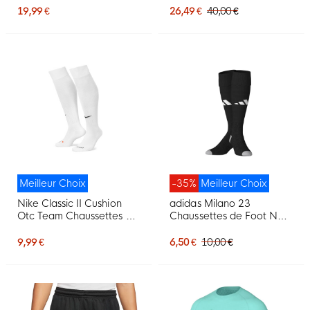
19,99 €
26,49 €
40,00 €
Meilleur Choix
-35%
Meilleur Choix
Nike Classic II Cushion
adidas Milano 23
Otc Team Chaussettes de
Chaussettes de Foot Noir
Football Blanc
Blanc
9,99 €
6,50 €
10,00 €