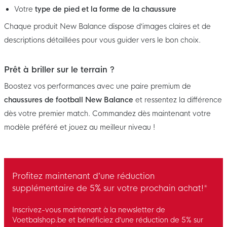
Votre
type de pied et la forme de la chaussure
Chaque produit New Balance dispose d’images claires et de
descriptions détaillées pour vous guider vers le bon choix.
Prêt à briller sur le terrain ?
Boostez vos performances avec une paire premium de
chaussures de football New Balance
et ressentez la différence
dès votre premier match. Commandez dès maintenant votre
modèle préféré et jouez au meilleur niveau !
Profitez maintenant d’une réduction
supplémentaire de 5% sur votre prochain achat!*
Inscrivez-vous maintenant à la newsletter de
Voetbalshop.be et bénéficiez d’une réduction de 5% sur