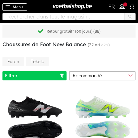
1
FR
Menu
Retour gratuit* (60 jours) (BE)
Chaussures de Foot New Balance
(22 articles)
Furon
Tekela
Filtrer