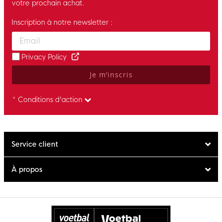
votre prochain achat.
Inscription à notre newsletter :
Enter your email and accept the privacy policy to subscribe to 
Privacy Policy
Je m’inscris
* Conditions d'action
Service client
À propos