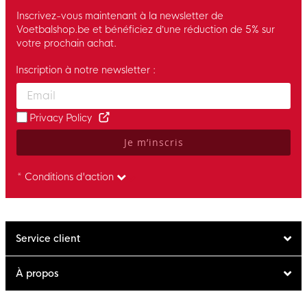
Inscrivez-vous maintenant à la newsletter de
Voetbalshop.be et bénéficiez d’une réduction de 5% sur
votre prochain achat.
Inscription à notre newsletter :
Enter your email and accept the privacy policy to subscribe to 
Privacy Policy
Je m’inscris
* Conditions d'action
Service client
À propos