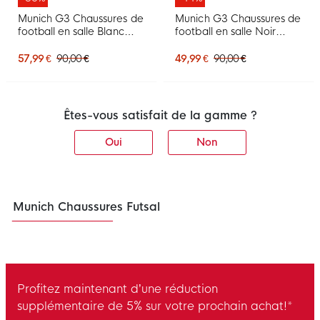
Munich G3 Chaussures de
Munich G3 Chaussures de
football en salle Blanc
football en salle Noir
Blanc
Blanc
57,99 €
90,00 €
49,99 €
90,00 €
Êtes-vous satisfait de la gamme ?
Oui
Non
Munich Chaussures Futsal
Profitez maintenant d’une réduction
supplémentaire de 5% sur votre prochain achat!*