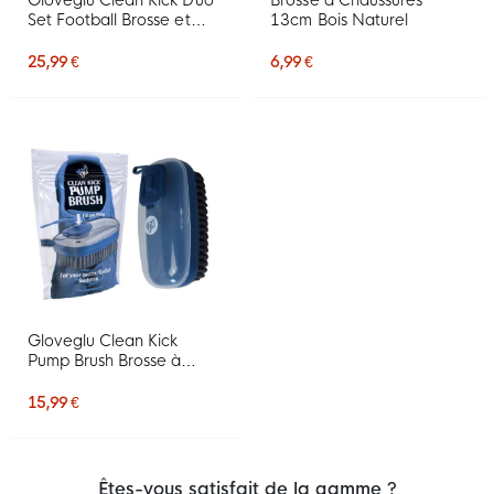
Gloveglu Clean Kick Duo
Brosse à Chaussures
Set Football Brosse et
13cm Bois Naturel
Nettoyant 120 ML
25,99 €
6,99 €
Gloveglu Clean Kick
Pump Brush Brosse à
Chaussures
15,99 €
Êtes-vous satisfait de la gamme ?