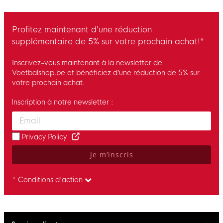
Profitez maintenant d’une réduction
supplémentaire de 5% sur votre prochain achat!*
Inscrivez-vous maintenant à la newsletter de
Voetbalshop.be et bénéficiez d’une réduction de 5% sur
votre prochain achat.
Inscription à notre newsletter :
Enter your email and accept the privacy policy to subscribe to 
Privacy Policy
Je m’inscris
* Conditions d'action