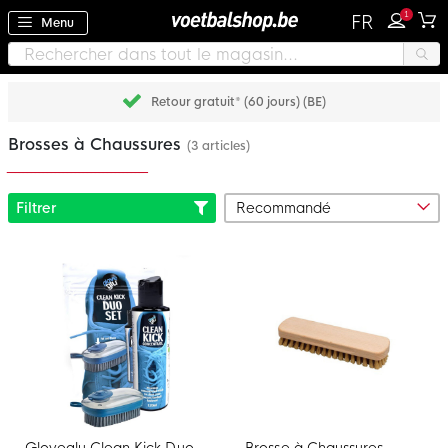
1
FR
Menu
Retour gratuit* (60 jours) (BE)
Brosses à Chaussures
(3 articles)
Filtrer