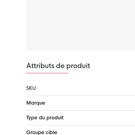
Cela vous permet de rester au sec et à l'aise
Attributs de produit
SKU
Plus
Marque
d'infos
Type du produit
Groupe cible