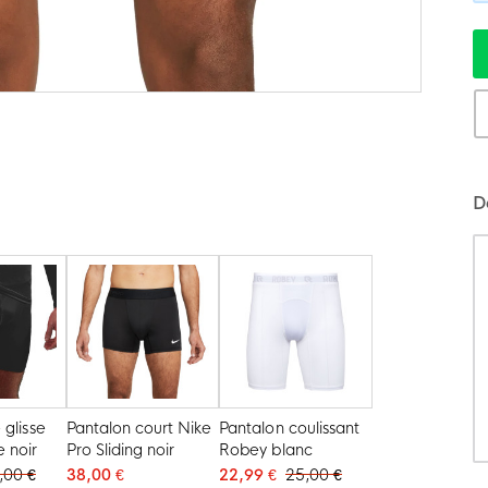
D
 glisse
Pantalon court Nike
Pantalon coulissant
 noir
Pro Sliding noir
Robey blanc
,00 €
38,00 €
22,99 €
25,00 €