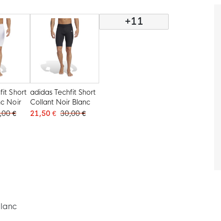
+11
fit Short
adidas Techfit Short
nc Noir
Collant Noir Blanc
,00 €
21,50 €
30,00 €
Blanc