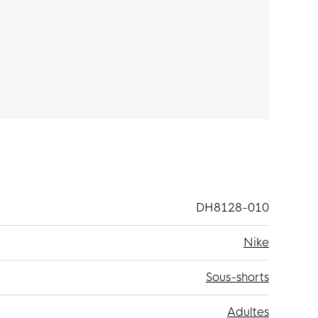
 pendant l'entraînement.
DH8128-010
Nike
Sous-shorts
Adultes