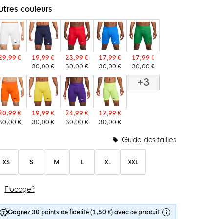
utres couleurs
29,99 €
19,99 €
23,99 €
17,99 €
17,99 €
30,00 €
30,00 €
30,00 €
30,00 €
+3
20,99 €
19,99 €
24,99 €
17,99 €
30,00 €
30,00 €
30,00 €
30,00 €
Guide des tailles
XS
S
M
L
XL
XXL
Flocage?
Gagnez 30 points de fidélité (1,50 €) avec ce produit