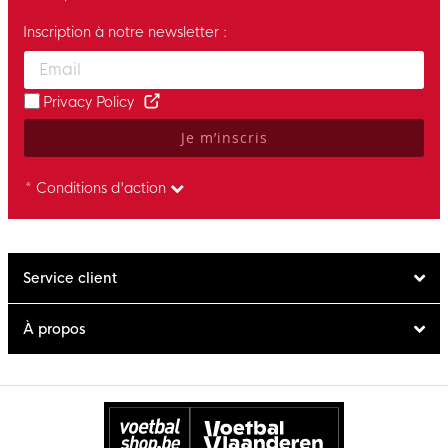
Inscription à notre newsletter :
Enter your email and accept the privacy policy to subscribe to 
Privacy Policy
Je m’inscris
* Conditions d'action
Service client
À propos