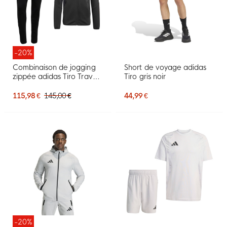
-20%
Combinaison de jogging
Short de voyage adidas
zippée adidas Tiro Travel
Tiro gris noir
noire
115,98 €
145,00 €
44,99 €
-20%