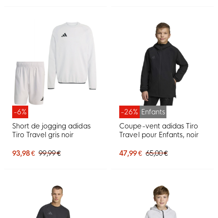
-6%
-26%
Enfants
Short de jogging adidas
Coupe-vent adidas Tiro
Tiro Travel gris noir
Travel pour Enfants, noir
93,98 €
99,99 €
47,99 €
65,00 €