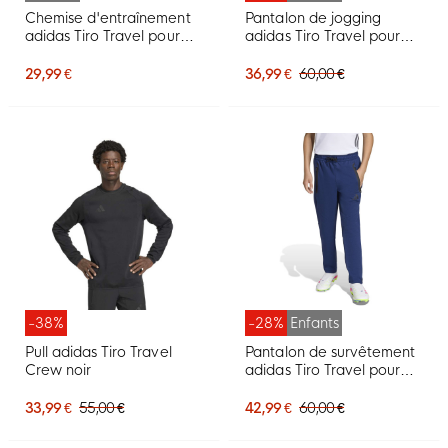
Chemise d'entraînement
Pantalon de jogging
adidas Tiro Travel pour
adidas Tiro Travel pour
Enfants, gris et noir
Enfants, noir
29,99 €
36,99 €
60,00 €
-38%
-28%
Enfants
Pull adidas Tiro Travel
Pantalon de survêtement
Crew noir
adidas Tiro Travel pour
Enfants, bleu foncé
33,99 €
55,00 €
42,99 €
60,00 €