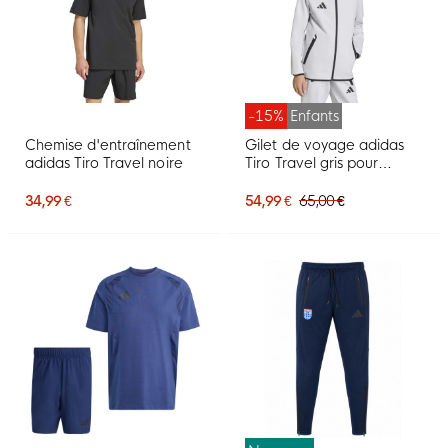
-15%
Enfants
Chemise d'entraînement
Gilet de voyage adidas
adidas Tiro Travel noire
Tiro Travel gris pour
enfants
34,99 €
54,99 €
65,00 €