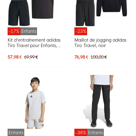
-17%
Enfants
-23%
Kit d'entraînement adidas
Maillot de jogging adidas
Tiro Travel pour Enfants,
Tiro Travel, noir
noir
57,98 €
69,99 €
76,98 €
100,00 €
Enfants
-38%
Enfants