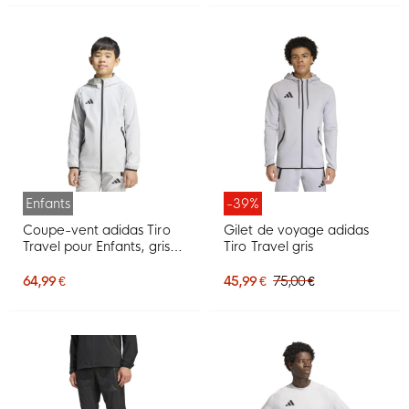
Enfants
-39%
Coupe-vent adidas Tiro
Gilet de voyage adidas
Travel pour Enfants, gris
Tiro Travel gris
et noir
64,99 €
45,99 €
75,00 €