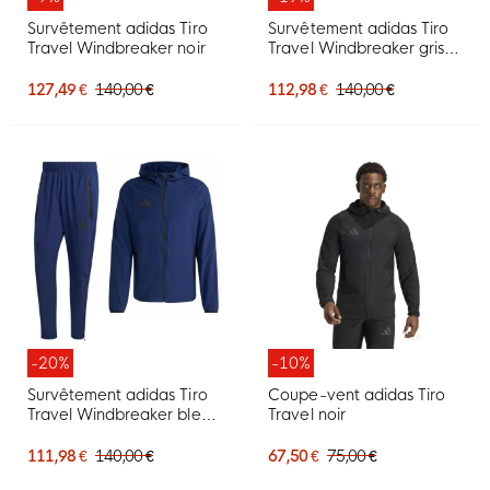
Survêtement adidas Tiro
Survêtement adidas Tiro
Travel Windbreaker noir
Travel Windbreaker gris
noir
127,49 €
140,00 €
112,98 €
140,00 €
-20%
-10%
Survêtement adidas Tiro
Coupe-vent adidas Tiro
Travel Windbreaker bleu
Travel noir
foncé noir
111,98 €
140,00 €
67,50 €
75,00 €