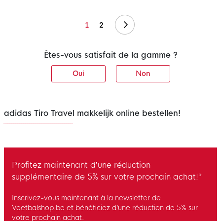
Suivant
1
2
Êtes-vous satisfait de la gamme ?
Oui
Non
adidas Tiro Travel makkelijk online bestellen!
Profitez maintenant d’une réduction
supplémentaire de 5% sur votre prochain achat!*
Inscrivez-vous maintenant à la newsletter de
Voetbalshop.be et bénéficiez d’une réduction de 5% sur
votre prochain achat.