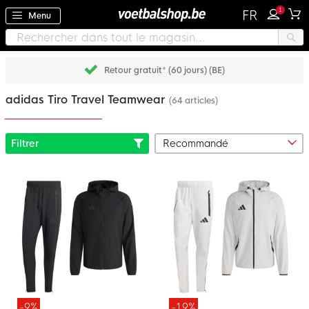
1
FR
Menu
Retour gratuit* (60 jours) (BE)
adidas Tiro Travel Teamwear
(64 articles)
Filtrer
-9%
-19%