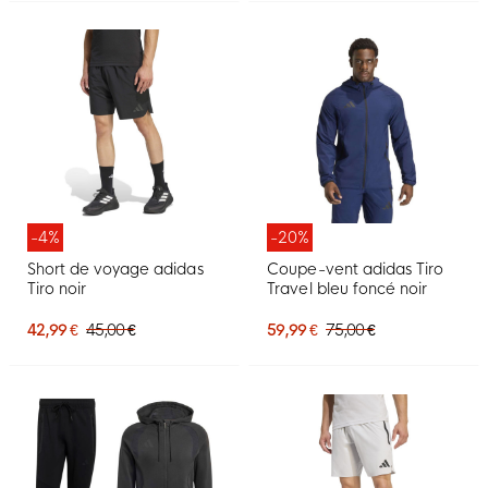
-4%
-20%
Short de voyage adidas
Coupe-vent adidas Tiro
Tiro noir
Travel bleu foncé noir
42,99 €
45,00 €
59,99 €
75,00 €