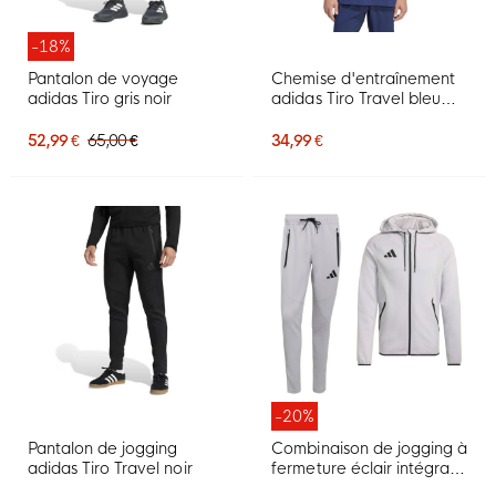
-18%
Pantalon de voyage
Chemise d'entraînement
adidas Tiro gris noir
adidas Tiro Travel bleu
foncé noir
52,99 €
65,00 €
34,99 €
-20%
Pantalon de jogging
Combinaison de jogging à
adidas Tiro Travel noir
fermeture éclair intégrale
adidas Tiro Travel, gris