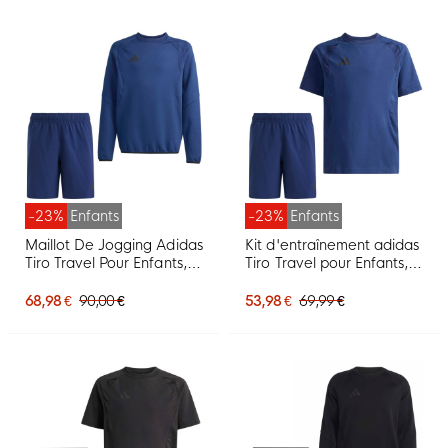
-23%
Enfants
-23%
Enfants
Maillot De Jogging Adidas
Kit d'entraînement adidas
Tiro Travel Pour Enfants,
Tiro Travel pour Enfants,
Bleu Foncé, Noir
bleu foncé et noir
68,98 €
90,00 €
53,98 €
69,99 €