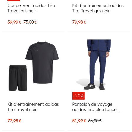
Coupe-vent adidas Tiro
Kit d'entraînement adidas
Travel gris noir
Tiro Travel gris noir
59,99 €
75,00 €
79,98 €
-20%
Kit d'entraînement adidas
Pantalon de voyage
Tiro Travel noir
adidas Tiro bleu foncé
noir
77,98 €
51,99 €
65,00 €