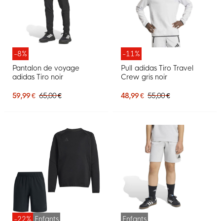
-8%
-11%
Pantalon de voyage
Pull adidas Tiro Travel
adidas Tiro noir
Crew gris noir
59,99 €
65,00 €
48,99 €
55,00 €
-22%
Enfants
Enfants