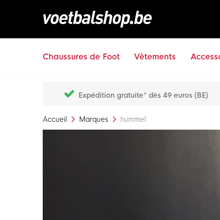
Chaussures de Foot
Vêtements
Accesso
Expédition gratuite* dès 49 euros (BE)
Accueil
Marques
hummel