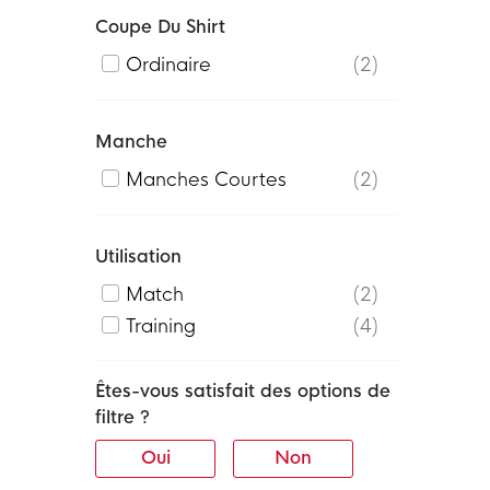
Coupe Du Shirt
Ordinaire
2
Manche
Manches Courtes
2
Utilisation
Match
2
Training
4
Êtes-vous satisfait des options de
filtre ?
Oui
Non