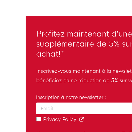
Profitez maintenant d’une
supplémentaire de 5% sur
achat!*
Inscrivez-vous maintenant à la newsle
bénéficiez d’une réduction de 5% sur v
Inscription à notre newsletter :
Enter your email and accept the privacy
Privacy Policy