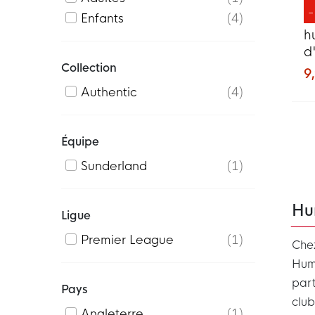
Enfants
4
h
d
Collection
B
9,
Authentic
4
Équipe
Sunderland
1
Hu
Ligue
Premier League
1
Chez
Humm
part
Pays
clu
Angleterre
1