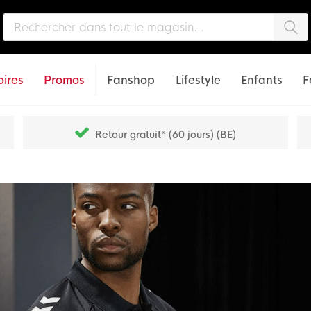
Che
ires
Promos
Fanshop
Lifestyle
Enfants
F
Retour gratuit* (60 jours) (BE)