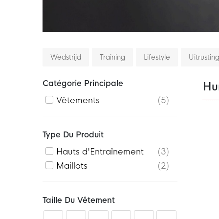
Wedstrijd
Training
Lifestyle
Uitrustin
Catégorie Principale
Hu
Vêtements
5
Type Du Produit
Hauts d'Entraînement
3
Maillots
2
Taille Du Vêtement