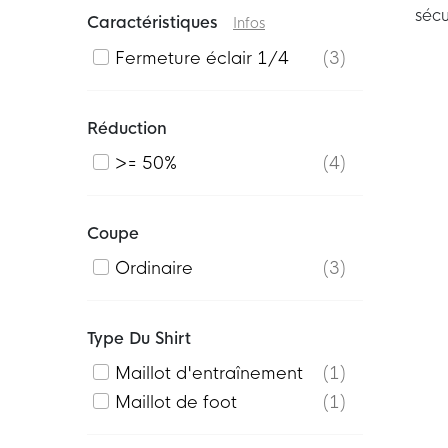
sécu
Caractéristiques
Infos
Fermeture éclair 1/4
3
Réduction
>= 50%
4
Coupe
Ordinaire
3
Type Du Shirt
Maillot d'entraînement
1
Maillot de foot
1