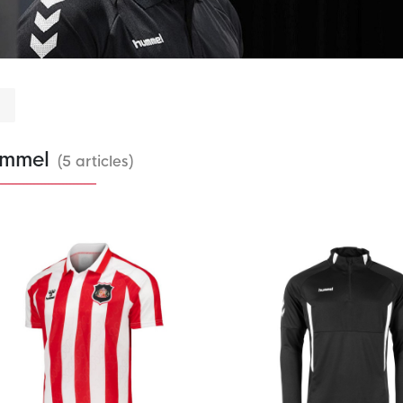
g
mmel
(5 articles)