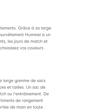
tements. Grâce à sa large
n survêtement Hummel a un
ts, les jours de match et
hoisissez vos couleurs
ne large gamme de sacs
es et tailles. Un sac de
tch ou l'entrâinement. De
rtiments de rangement
ortée de main en toute