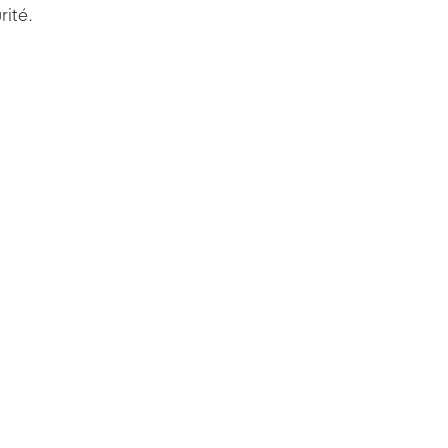
rité.