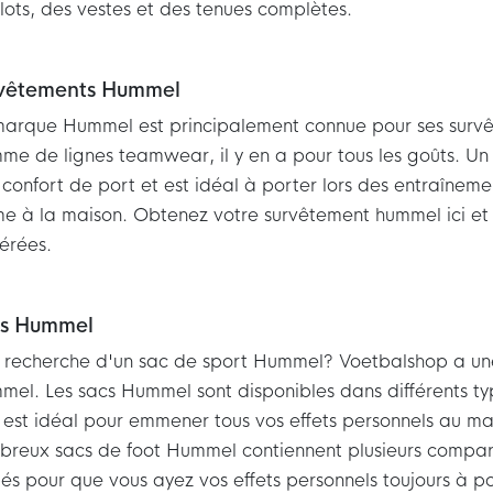
lots, des vestes et des tenues complètes.
vêtements Hummel
marque Hummel est principalement connue pour ses survê
e de lignes teamwear, il y en a pour tous les goûts. U
confort de port et est idéal à porter lors des entraînemen
 à la maison. Obtenez votre survêtement hummel ici et c
érées.
s Hummel
a recherche d'un sac de sport Hummel? Voetbalshop a u
el. Les sacs Hummel sont disponibles dans différents typ
 est idéal pour emmener tous vos effets personnels au ma
breux sacs de foot Hummel contiennent plusieurs compa
és pour que vous ayez vos effets personnels toujours à p