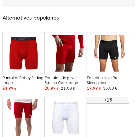
Alternatives populaires
Pantalon Robey Sliding
Pantalon de glisse
Pantalon Nike Pro
rouge
Stanno Core rouge
Sliding noir
24,99 €
20,99 €
21,00 €
19,99 €
38,00 €
+15