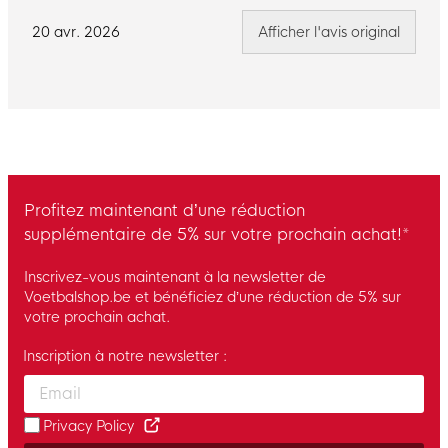
20 avr. 2026
Afficher l'avis original
Profitez maintenant d’une réduction
supplémentaire de 5% sur votre prochain achat!*
Inscrivez-vous maintenant à la newsletter de
Voetbalshop.be et bénéficiez d’une réduction de 5% sur
votre prochain achat.
Inscription à notre newsletter :
Enter your email and accept the privacy policy to subscribe to 
Privacy Policy