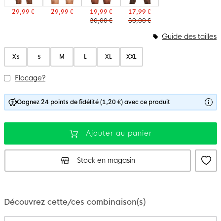
29,99 €
29,99 €
19,99 €
17,99 €
30,00 €
30,00 €
Guide des tailles
XS
S
M
L
XL
XXL
Flocage?
Gagnez 24 points de fidélité (1,20 €) avec ce produit
Ajouter au panier
Stock en magasin
Découvrez cette/ces combinaison(s)