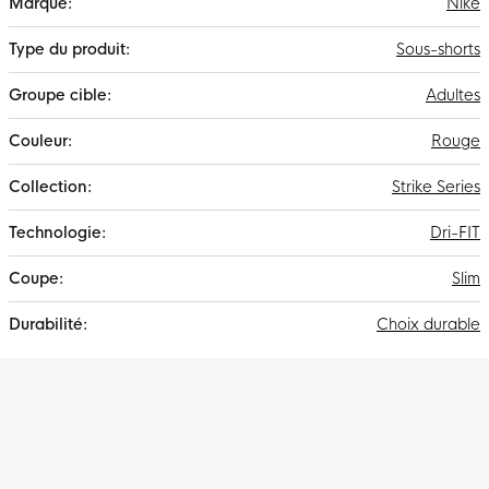
Nike
d'infos
Sous-shorts
Adultes
Rouge
Strike Series
Dri-FIT
Slim
Choix durable