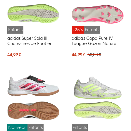
Enfants
-25%
Enfants
adidas Super Sala III
adidas Copa Pure IV
Chaussures de Foot en
League Gazon Naturel
Salle (IN) Enfants Gris
Chaussures de Foot (FG)
Clair Vert Clair Lime
Enfants Rose Vif Argenté
44,99 €
44,99 €
60,00 €
Blanc
Nouveau
Enfants
Enfants