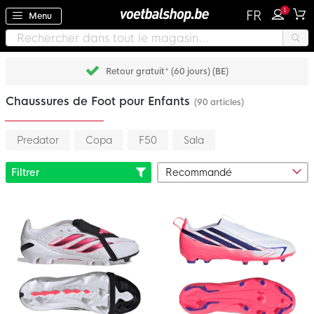
1
FR
Menu
Retour gratuit* (60 jours) (BE)
Chaussures de Foot pour Enfants
(90 articles)
Predator
Copa
F50
Sala
Filtrer