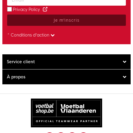
Privacy Policy
Je m’inscris
* Conditions d'action
Service client
À propos