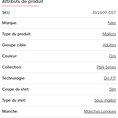
Attributs de produit
SKU
AV2609-057
Plus
Nike
d'infos
Maillots
Adultes
Gris
Park Series
Dri-FIT
Slim
Sous-maillot
Manches Longues