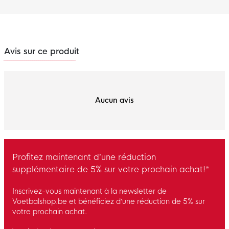
Avis sur ce produit
Aucun avis
Profitez maintenant d’une réduction
supplémentaire de 5% sur votre prochain achat!*
Inscrivez-vous maintenant à la newsletter de
Voetbalshop.be et bénéficiez d’une réduction de 5% sur
votre prochain achat.