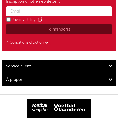
Inscription à notre newsletter :
Enter your email and accept the privacy policy to subscribe to 
Privacy Policy
Je m’inscris
* Conditions d'action
Service client
À propos