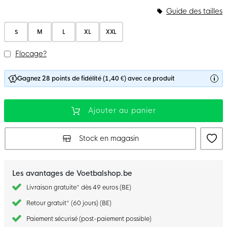
Guide des tailles
S
M
L
XL
XXL
Flocage?
Gagnez 28 points de fidélité (1,40 €) avec ce produit
Ajouter au panier
Stock en magasin
Les avantages de Voetbalshop.be
Livraison gratuite* dès 49 euros (BE)
Retour gratuit* (60 jours) (BE)
Paiement sécurisé (post-paiement possible)