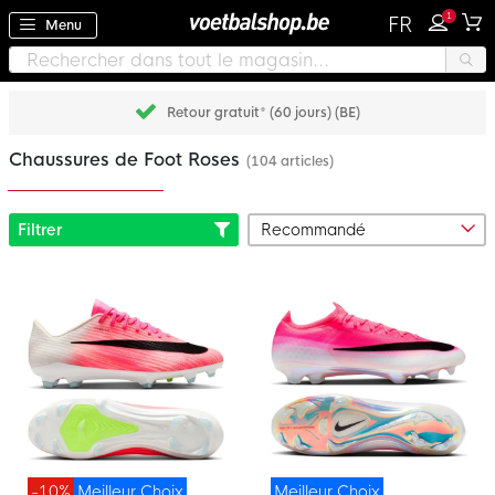
1
FR
Menu
Retour gratuit* (60 jours) (BE)
Chaussures de Foot Roses
(104 articles)
Filtrer
-10%
Meilleur Choix
Meilleur Choix