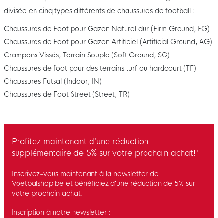
divisée en cinq types différents de chaussures de football :
Chaussures de Foot pour Gazon Naturel dur (Firm Ground, FG)
Chaussures de Foot pour Gazon Artificiel (Artificial Ground, AG)
Crampons Vissés, Terrain Souple (Soft Ground, SG)
Chaussures de foot pour des terrains turf ou hardcourt (TF)
Chaussures Futsal (Indoor, IN)
Chaussures de Foot Street (Street, TR)
Profitez maintenant d’une réduction
supplémentaire de 5% sur votre prochain achat!*
Inscrivez-vous maintenant à la newsletter de
Voetbalshop.be et bénéficiez d’une réduction de 5% sur
votre prochain achat.
Inscription à notre newsletter :