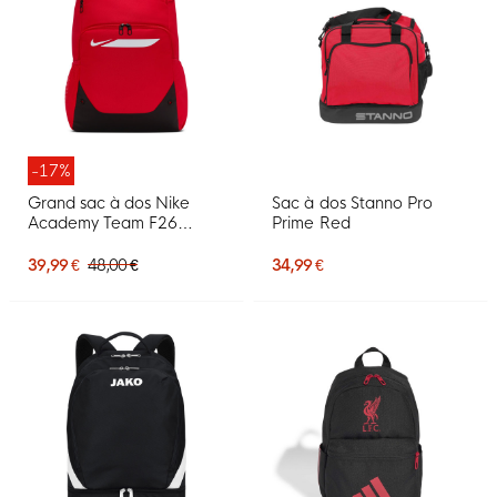
-17%
Grand sac à dos Nike
Sac à dos Stanno Pro
Academy Team F26
Prime Red
rouge clair noir
39,99 €
48,00 €
34,99 €