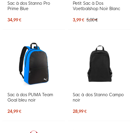
Sac à dos Stanno Pro
Petit Sac à Dos
Prime Blue
Voetbalshop Noir Blanc
34,99 €
3,99 €
5,00 €
Sac à dos PUMA Team
Sac à dos Stanno Campo
Goal bleu noir
noir
24,99 €
28,99 €