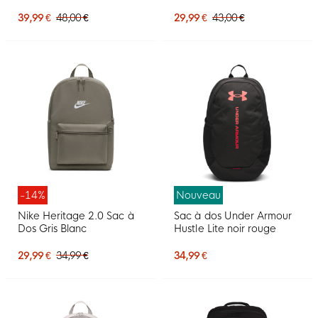
foncé noir
39,99 €
48,00 €
29,99 €
43,00 €
-14%
Nouveau
Nike Heritage 2.0 Sac à
Sac à dos Under Armour
Dos Gris Blanc
Hustle Lite noir rouge
29,99 €
34,99 €
34,99 €