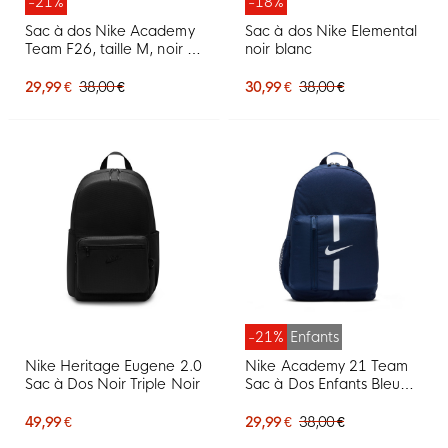
-21%
-18%
Sac à dos Nike Academy
Sac à dos Nike Elemental
Team F26, taille M, noir et
noir blanc
blanc
29,99 €
38,00 €
30,99 €
38,00 €
-21%
Enfants
Nike Heritage Eugene 2.0
Nike Academy 21 Team
Sac à Dos Noir Triple Noir
Sac à Dos Enfants Bleu
Foncé
49,99 €
29,99 €
38,00 €