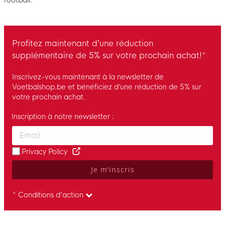
Profitez maintenant d’une réduction
supplémentaire de 5% sur votre prochain achat!*
Inscrivez-vous maintenant à la newsletter de
Voetbalshop.be et bénéficiez d’une réduction de 5% sur
votre prochain achat.
Inscription à notre newsletter :
Enter your email and accept the privacy policy to subscribe to 
Privacy Policy
Je m’inscris
* Conditions d'action