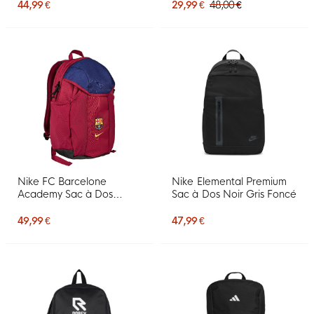
44,99 €
29,99 €
48,00 €
Nike FC Barcelone
Nike Elemental Premium
Academy Sac à Dos
Sac à Dos Noir Gris Foncé
2026-2027 Rouge Bleu
Jaune
49,99 €
47,99 €