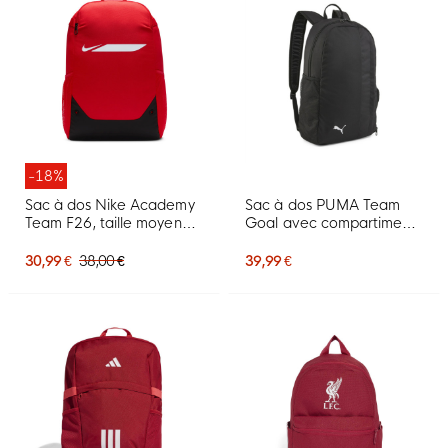
-18%
Sac à dos Nike Academy
Sac à dos PUMA Team
Team F26, taille moyenne,
Goal avec compartiment
rouge clair, noir
à chaussures, noir
30,99 €
38,00 €
39,99 €