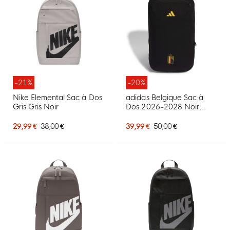
-21%
-20%
Nike Elemental Sac à Dos
adidas Belgique Sac à
Gris Gris Noir
Dos 2026-2028 Noir
Doré Jaune
29,99 €
38,00 €
39,99 €
50,00 €