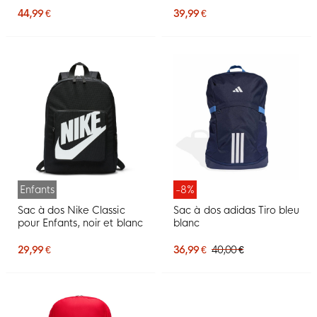
44,99 €
39,99 €
Enfants
-8%
Sac à dos Nike Classic
Sac à dos adidas Tiro bleu
pour Enfants, noir et blanc
blanc
29,99 €
36,99 €
40,00 €