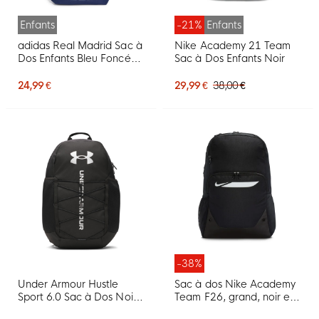
Enfants
-21%
Enfants
adidas Real Madrid Sac à
Nike Academy 21 Team
Dos Enfants Bleu Foncé
Sac à Dos Enfants Noir
Blanc
24,99 €
29,99 €
38,00 €
-38%
Under Armour Hustle
Sac à dos Nike Academy
Sport 6.0 Sac à Dos Noir
Team F26, grand, noir et
Blanc
blanc