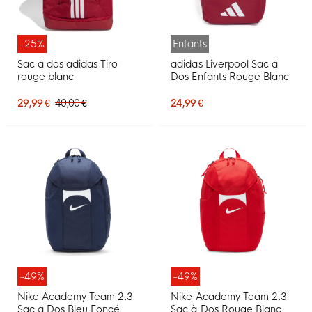
-25%
Enfants
Sac à dos adidas Tiro
adidas Liverpool Sac à
rouge blanc
Dos Enfants Rouge Blanc
29,99 €
40,00 €
24,99 €
-49%
-49%
Nike Academy Team 2.3
Nike Academy Team 2.3
Sac à Dos Bleu Foncé
Sac à Dos Rouge Blanc