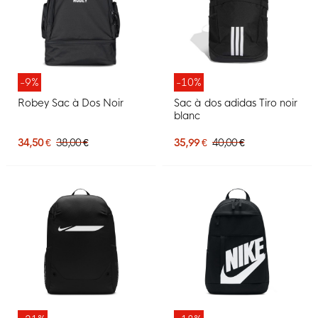
-9%
-10%
Robey Sac à Dos Noir
Sac à dos adidas Tiro noir
blanc
34,50 €
38,00 €
35,99 €
40,00 €