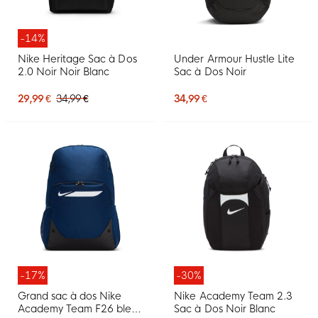
-14%
Nike Heritage Sac à Dos
Under Armour Hustle Lite
2.0 Noir Noir Blanc
Sac à Dos Noir
29,99 €
34,99 €
34,99 €
-17%
-30%
Grand sac à dos Nike
Nike Academy Team 2.3
Academy Team F26 bleu
Sac à Dos Noir Blanc