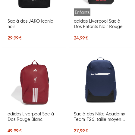
Enfants
Sac à dos JAKO Iconic
adidas Liverpool Sac à
noir
Dos Enfants Noir Rouge
29,99 €
24,99 €
adidas Liverpool Sac à
Sac à dos Nike Academy
Dos Rouge Blanc
Team F26, taille moyenne,
bleu foncé, noir
49,99 €
37,99 €