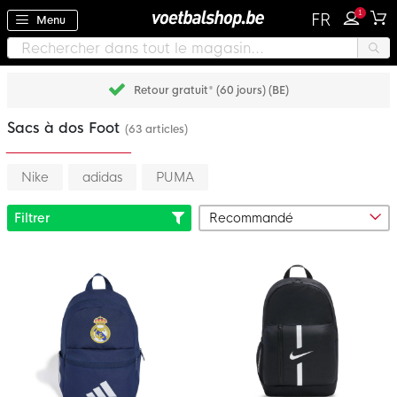
1
FR
Menu
Retour gratuit* (60 jours) (BE)
Sacs à dos Foot
(63 articles)
Nike
adidas
PUMA
Filtrer