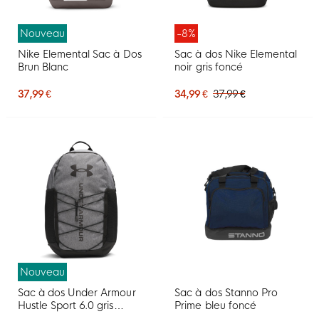
Nouveau
-8%
Nike Elemental Sac à Dos
Sac à dos Nike Elemental
Brun Blanc
noir gris foncé
37,99 €
34,99 €
37,99 €
Nouveau
Sac à dos Under Armour
Sac à dos Stanno Pro
Hustle Sport 6.0 gris
Prime bleu foncé
foncé noir