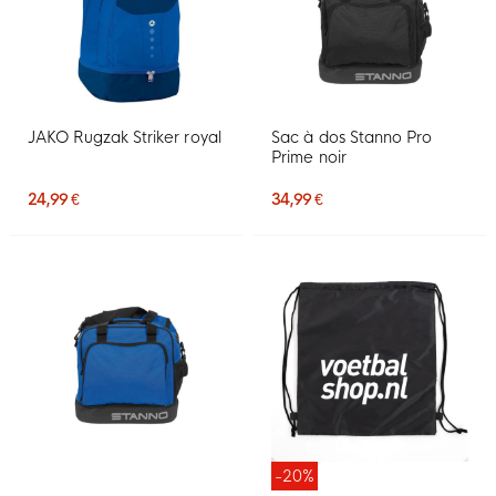
JAKO Rugzak Striker royal
Sac à dos Stanno Pro
Prime noir
24,99 €
34,99 €
-20%