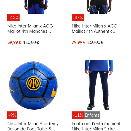
-45%
-47%
Nike Inter Milan x ACG
Nike Inter Milan x ACG
Maillot 4th Manches
Maillot 4th Authentic
Longues 2025-2026
2025-2026
59,99 €
110,00 €
79,99 €
150,00 €
-9%
-11%
Enfants
Nike Inter Milan Academy
Pantalon d'entraînement
Ballon de Foot Taille 5
Nike Inter Milan Strike