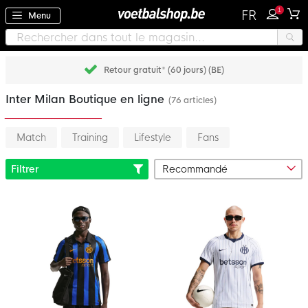
1
FR
Menu
Retour gratuit* (60 jours) (BE)
Inter Milan Boutique en ligne
(76 articles)
Match
Training
Lifestyle
Fans
Filtrer