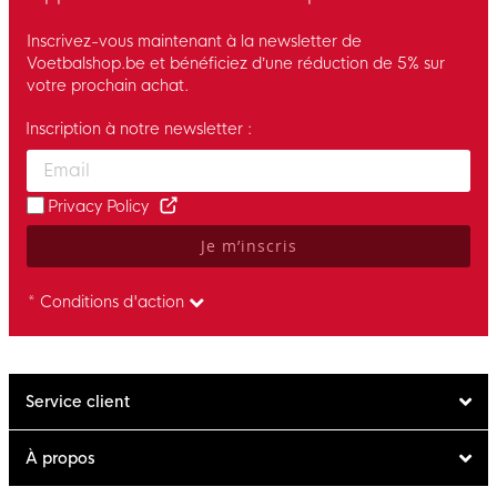
Inscrivez-vous maintenant à la newsletter de
Voetbalshop.be et bénéficiez d’une réduction de 5% sur
votre prochain achat.
Inscription à notre newsletter :
Enter your email and accept the privacy policy to subscribe to 
Privacy Policy
Je m’inscris
* Conditions d'action
Service client
À propos