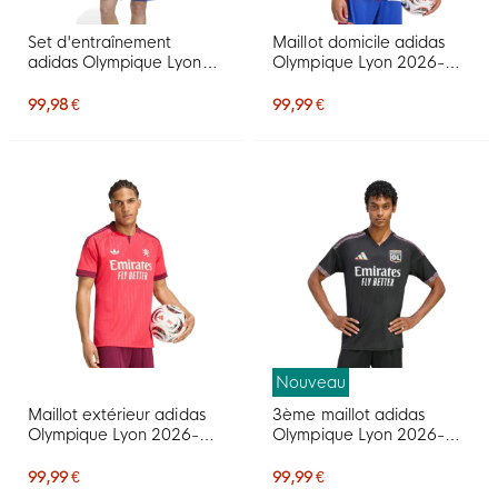
Set d'entraînement
Maillot domicile adidas
adidas Olympique Lyon
Olympique Lyon 2026-
2026-2027 bleu foncé
2027
rouge
99,98 €
99,99 €
Nouveau
Maillot extérieur adidas
3ème maillot adidas
Olympique Lyon 2026-
Olympique Lyon 2026-
2027
2027
99,99 €
99,99 €