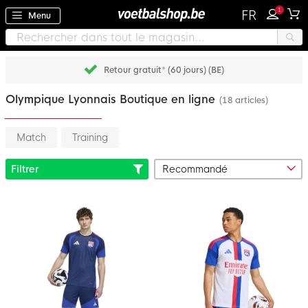
1
FR
Menu
Retour gratuit* (60 jours) (BE)
Olympique Lyonnais Boutique en ligne
(18 articles)
Match
Training
Filtrer