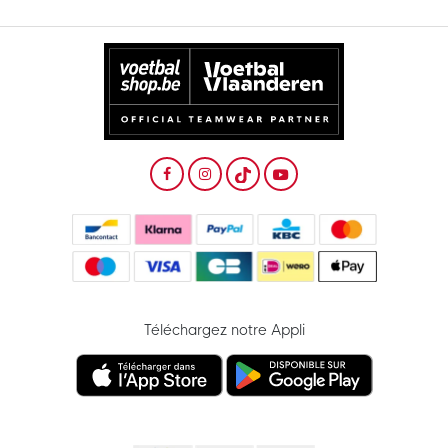
Téléchargez notre Appli