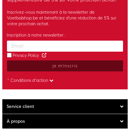
Inscrivez-vous maintenant à la newsletter de
Voetbalshop.be et bénéficiez d’une réduction de 5% sur
votre prochain achat.
Inscription à notre newsletter :
Enter your email and accept the privacy policy to subscribe to 
Privacy Policy
Je m’inscris
* Conditions d'action
Service client
À propos