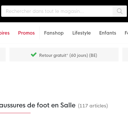
Che
ires
Promos
Fanshop
Lifestyle
Enfants
F
Retour gratuit* (60 jours) (BE)
ussures de foot en Salle
(117 articles)