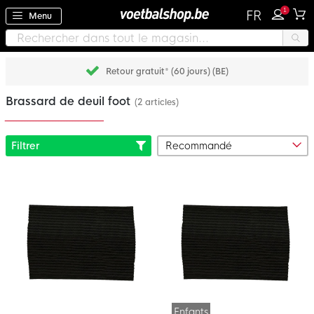
1
FR
Menu
Retour gratuit* (60 jours) (BE)
Brassard de deuil foot
(2 articles)
Filtrer
Enfants