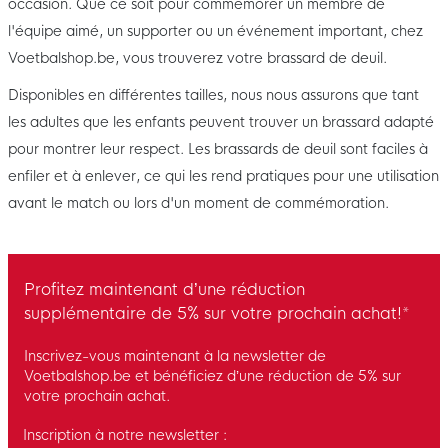
occasion. Que ce soit pour commémorer un membre de
l'équipe aimé, un supporter ou un événement important, chez
Voetbalshop.be, vous trouverez votre brassard de deuil.
Disponibles en différentes tailles, nous nous assurons que tant
les adultes que les enfants peuvent trouver un brassard adapté
pour montrer leur respect. Les brassards de deuil sont faciles à
enfiler et à enlever, ce qui les rend pratiques pour une utilisation
avant le match ou lors d'un moment de commémoration.
Profitez maintenant d’une réduction
supplémentaire de 5% sur votre prochain achat!*
Inscrivez-vous maintenant à la newsletter de
Voetbalshop.be et bénéficiez d’une réduction de 5% sur
votre prochain achat.
Inscription à notre newsletter :