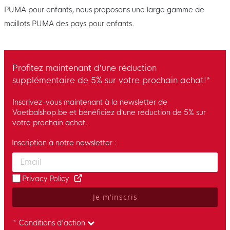
PUMA pour enfants, nous proposons une large gamme de
maillots PUMA des pays pour enfants.
Profitez maintenant d’une réduction
supplémentaire de 5% sur votre prochain achat!*
Inscrivez-vous maintenant à la newsletter de
Voetbalshop.be et bénéficiez d’une réduction de 5% sur
votre prochain achat.
Inscription à notre newsletter :
Enter your email and accept the privacy policy to subscribe to 
Privacy Policy
Je m’inscris
* Conditions d'action