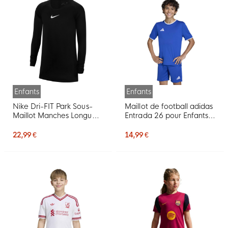
Enfants
Enfants
Nike Dri-FIT Park Sous-
Maillot de football adidas
Maillot Manches Longues
Entrada 26 pour Enfants,
Enfants Noir
bleu et blanc
22,99 €
14,99 €