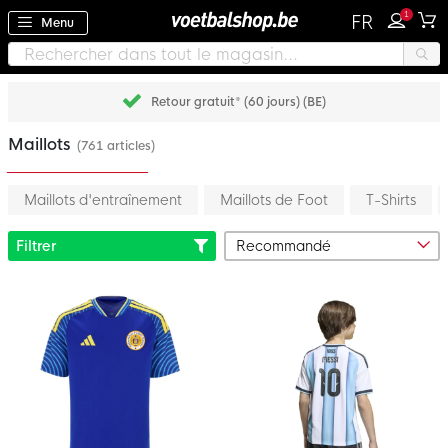
1
FR
Menu
Retour gratuit* (60 jours) (BE)
Maillots
(761 articles)
Maillots d'entraînement
Maillots de Foot
T-Shirts
Filtrer