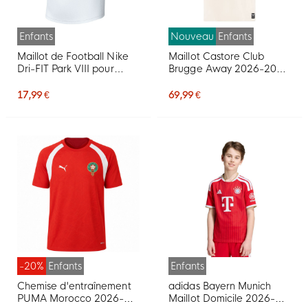
Enfants
Nouveau
Enfants
Maillot de Football Nike
Maillot Castore Club
Dri-FIT Park VIII pour
Brugge Away 2026-2027
Enfants, blanc et noir
pour Enfants
17,99 €
69,99 €
-20%
Enfants
Enfants
Chemise d'entraînement
adidas Bayern Munich
PUMA Morocco 2026-
Maillot Domicile 2026-