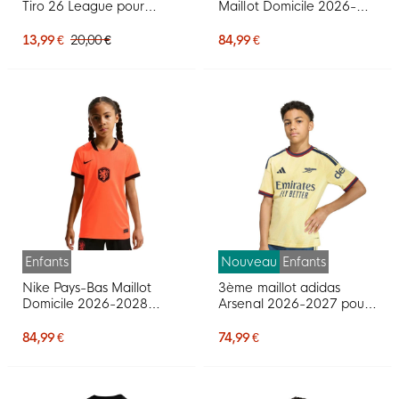
Tiro 26 League pour
Maillot Domicile 2026-
Enfants, noir et blanc
2027 Enfants
13,99 €
20,00 €
84,99 €
Enfants
Nouveau
Enfants
Nike Pays-Bas Maillot
3ème maillot adidas
Domicile 2026-2028
Arsenal 2026-2027 pour
Enfants
Enfants
84,99 €
74,99 €