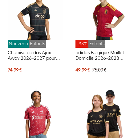
Nouveau
Enfants
-33%
Enfants
Chemise adidas Ajax
adidas Belgique Maillot
Away 2026-2027 pour
Domicile 2026-2028
Enfants
Enfants
74,99 €
49,99 €
75,00 €