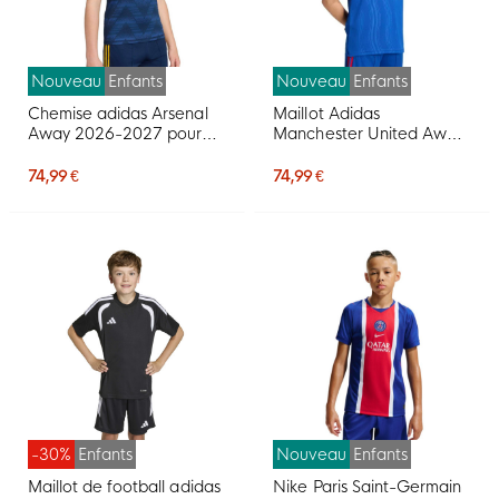
Nouveau
Enfants
Nouveau
Enfants
Chemise adidas Arsenal
Maillot Adidas
Away 2026-2027 pour
Manchester United Away
Enfants
2026-2027 pour Enfants
74,99 €
74,99 €
-30%
Enfants
Nouveau
Enfants
Maillot de football adidas
Nike Paris Saint-Germain