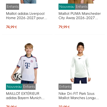
Enfants
Nouveau
Enfants
Maillot adidas Liverpool
Maillot PUMA Manchester
Home 2026-2027 pour
City Away 2026-2027
Enfants
pour Enfants
74,99 €
79,99 €
Nouveau
Enfants
Enfants
MAILLOT EXTÉRIEUR
Nike Dri-FIT Park Sous
adidas Bayern Munich
Maillot Manches Longues
2026-2027 Enfants
Enfants Blanc
74,99 €
22,99 €