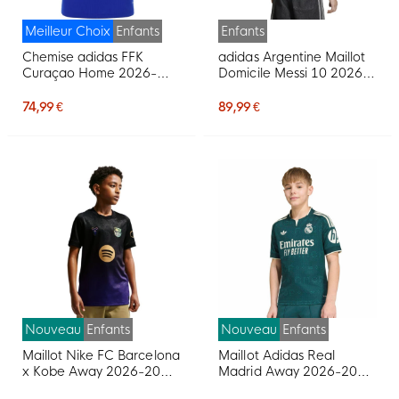
Meilleur Choix
Enfants
Enfants
Chemise adidas FFK
adidas Argentine Maillot
Curaçao Home 2026-
Domicile Messi 10 2026-
2028 pour Enfants
2028 Enfants
74,99 €
89,99 €
Nouveau
Enfants
Nouveau
Enfants
Maillot Nike FC Barcelona
Maillot Adidas Real
x Kobe Away 2026-2027
Madrid Away 2026-2027
pour Enfants
Enfants