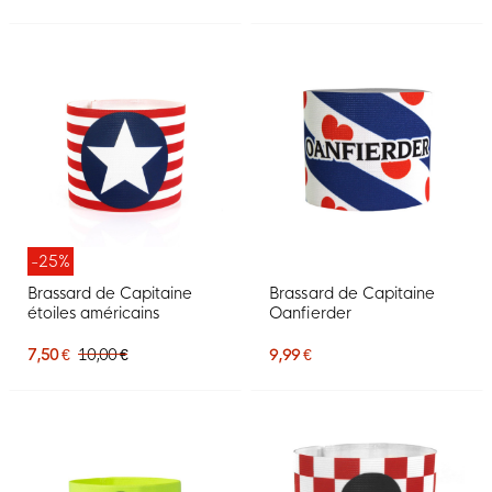
-25%
Brassard de Capitaine
Brassard de Capitaine
étoiles américains
Oanfierder
7,50 €
10,00 €
9,99 €