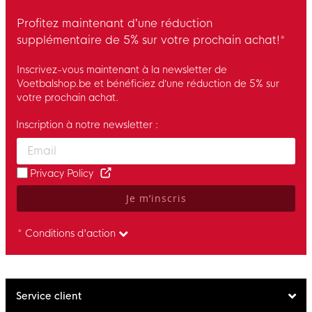
Profitez maintenant d’une réduction
supplémentaire de 5% sur votre prochain achat!*
Inscrivez-vous maintenant à la newsletter de
Voetbalshop.be et bénéficiez d’une réduction de 5% sur
votre prochain achat.
Inscription à notre newsletter :
Enter your email and accept the privacy policy to subscribe to 
Privacy Policy
Je m’inscris
* Conditions d'action
Service client