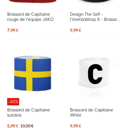
Brassard de Capitaine
Design The Self -
rouge de l'équipe JAKO
(Voetbalshop X - Brassard
de Capitaine)
7,99 €
9,99 €
-40%
Brassard de Capitaine
Brassard de Capitaine
suédois
White
5,99 €
10,00 €
9,99 €