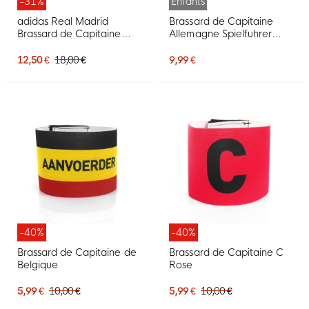
-31%
Enfants
adidas Real Madrid
Brassard de Capitaine
Brassard de Capitaine
Allemagne Spielfuhrer
Blanc Noir
Enfants
12,50 €
18,00 €
9,99 €
-40%
-40%
Brassard de Capitaine de
Brassard de Capitaine C
Belgique
Rose
5,99 €
10,00 €
5,99 €
10,00 €