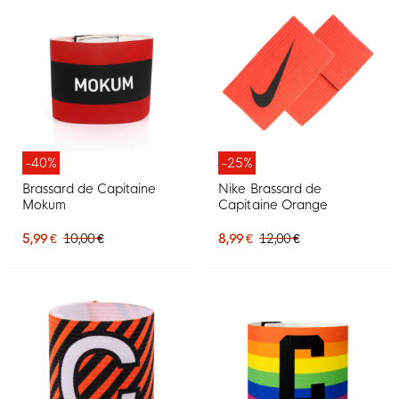
-40%
-25%
Brassard de Capitaine
Nike Brassard de
Mokum
Capitaine Orange
5,99 €
10,00 €
8,99 €
12,00 €