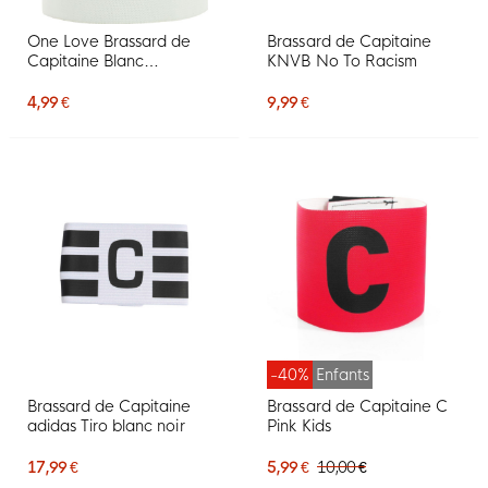
One Love Brassard de
Brassard de Capitaine
Capitaine Blanc
KNVB No To Racism
Multicolore
4,99 €
9,99 €
-40%
Enfants
Brassard de Capitaine
Brassard de Capitaine C
adidas Tiro blanc noir
Pink Kids
17,99 €
5,99 €
10,00 €