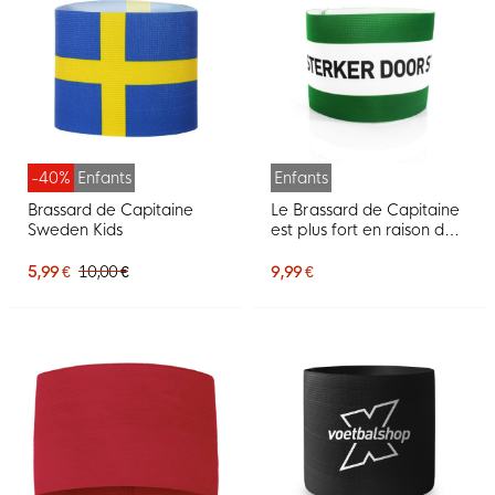
-40%
Enfants
Enfants
Brassard de Capitaine
Le Brassard de Capitaine
Sweden Kids
est plus fort en raison de
Fight Kids
5,99 €
10,00 €
9,99 €