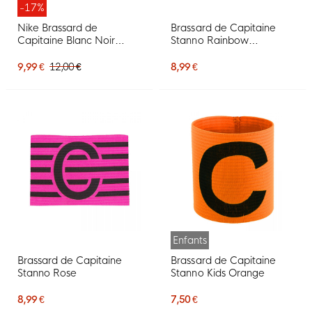
-17%
Nike Brassard de
Brassard de Capitaine
Capitaine Blanc Noir
Stanno Rainbow
Swoosh
Multicolore
9,99 €
12,00 €
8,99 €
Enfants
Brassard de Capitaine
Brassard de Capitaine
Stanno Rose
Stanno Kids Orange
8,99 €
7,50 €