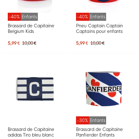
-40%
Enfants
-40%
Enfants
Brassard de Capitaine
Pneu Captain Captain
Belgium Kids
Captains pour enfants
5,99 €
10,00 €
5,99 €
10,00 €
-30%
Enfants
Brassard de Capitaine
Brassard de Capitaine
adidas Tiro bleu blanc
Panfierder Enfants