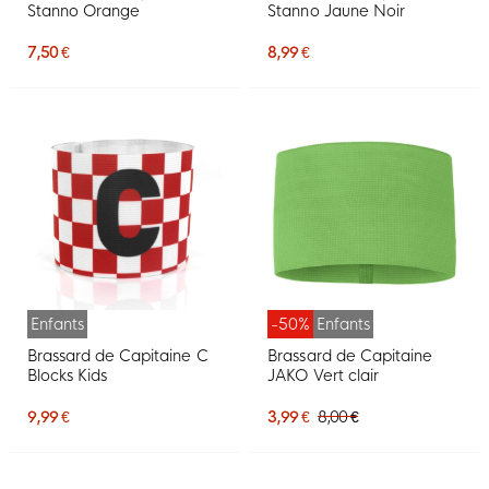
Stanno Orange
Stanno Jaune Noir
7,50 €
8,99 €
Enfants
-50%
Enfants
Brassard de Capitaine C
Brassard de Capitaine
Blocks Kids
JAKO Vert clair
9,99 €
3,99 €
8,00 €