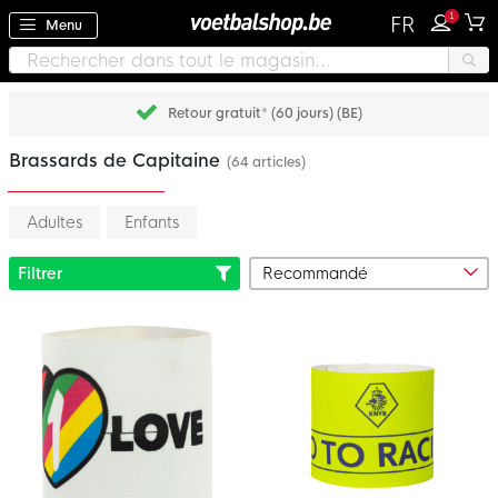
1
FR
Menu
Retour gratuit* (60 jours) (BE)
Brassards de Capitaine
(64 articles)
Adultes
Enfants
Filtrer