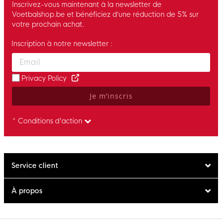
Inscrivez-vous maintenant à la newsletter de
Voetbalshop.be et bénéficiez d’une réduction de 5% sur
votre prochain achat.
Inscription à notre newsletter :
Enter your email and accept the privacy policy to subscribe to 
Privacy Policy
Je m’inscris
* Conditions d'action
Service client
À propos