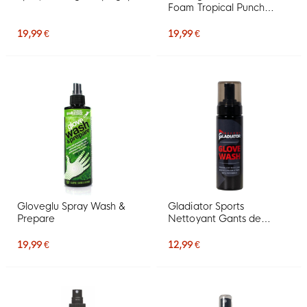
Foam Tropical Punch
Spray Nettoyant 200ML
19,99 €
19,99 €
Gloveglu Spray Wash &
Gladiator Sports
Prepare
Nettoyant Gants de
Gardien de But
19,99 €
12,99 €