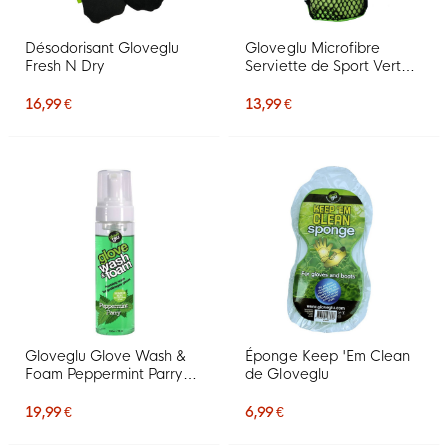
Désodorisant Gloveglu
Gloveglu Microfibre
Fresh N Dry
Serviette de Sport Vert
Noir
16,99 €
13,99 €
Gloveglu Glove Wash &
Éponge Keep 'Em Clean
Foam Peppermint Parry
de Gloveglu
Spray Nettoyant 200ML
19,99 €
6,99 €