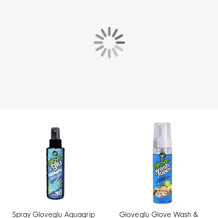
Spray Gloveglu Aquagrip
Gloveglu Glove Wash &