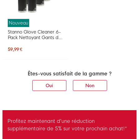
Nouveau
Stanno Glove Cleaner 6-
Pack Nettoyant Gants de
Gardien de But
59,99 €
Êtes-vous satisfait de la gamme ?
Oui
Non
Profitez maintenant d’une réduction
supplémentaire de 5% sur votre prochain achat!*