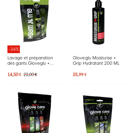
-34%
Lavage et préparation
Gloveglu Moisturise +
des gants Gloveglu +
Grip Hydratant 200 ML
Premium
14,50 €
22,00 €
25,99 €