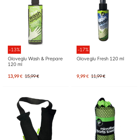
-13%
-17%
Gloveglu Wash & Prepare
Gloveglu Fresh 120 ml
120 ml
13,99 €
15,99 €
9,99 €
11,99 €