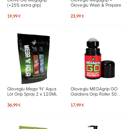
Glove Glu Megagrip
Gloveglu Megagrip +
(+25% extra grip)
Gloveglu Wash & Prepare
19,99 €
23,99 €
Gloveglu Mega 'N' Aqua
Gloveglu MEGAgrip GO
Lot Grip Spray 2 x 120ML
Gardiens Grip Roller 50
ML
36,99 €
17,99 €