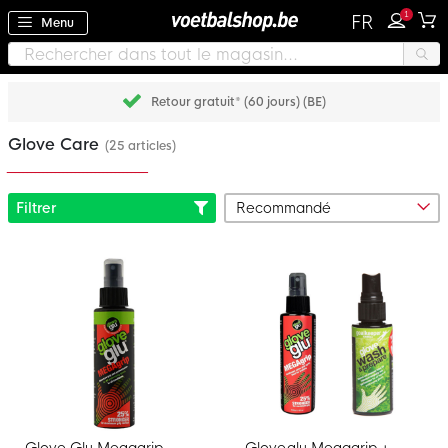
1
FR
Menu
Retour gratuit* (60 jours) (BE)
Glove Care
(25 articles)
Filtrer