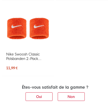
Nike Swoosh Classic
Polsbanden 2-Pack
Oranje Wit
11,99 €
Êtes-vous satisfait de la gamme ?
Oui
Non