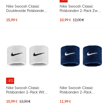
Nike Swoosh Classic
Nike Swoosh Classic
Doublewide Polsbanden
Polsbanden 2-Pack Zwart
2-Pack Zwart Wit
Wit
15,99 €
10,99 €
12,00 €
-8%
Nike Swoosh Classic
Nike Swoosh Classic
Polsbanden 2-Pack Wit
Polsbanden 2-Pack
Zwart
Donkerblauw Wit
10,99 €
12,00 €
11,99 €