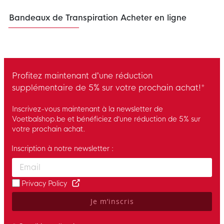
Bandeaux de Transpiration Acheter en ligne
Profitez maintenant d’une réduction
supplémentaire de 5% sur votre prochain achat!*
Inscrivez-vous maintenant à la newsletter de
Voetbalshop.be et bénéficiez d’une réduction de 5% sur
votre prochain achat.
Inscription à notre newsletter :
Enter your email and accept the privacy policy to subscribe to 
Privacy Policy
Je m’inscris