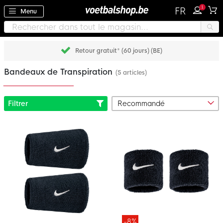
1
FR
Menu
Retour gratuit* (60 jours) (BE)
Bandeaux de Transpiration
(5 articles)
Filtrer
-8%