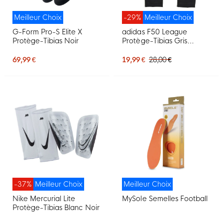
Meilleur Choix
-29%
Meilleur Choix
G-Form Pro-S Elite X
adidas F50 League
Protège-Tibias Noir
Protège-Tibias Gris
Argenté Blanc Doré Noir
69,99 €
19,99 €
28,00 €
-37%
Meilleur Choix
Meilleur Choix
Nike Mercurial Lite
MySole Semelles Football
Protège-Tibias Blanc Noir