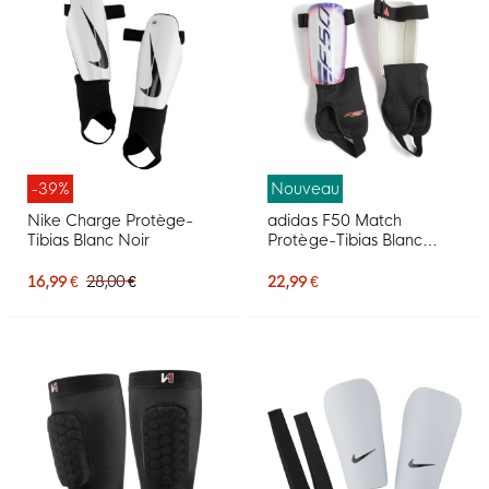
-39%
Nouveau
Nike Charge Protège-
adidas F50 Match
Tibias Blanc Noir
Protège-Tibias Blanc
Mauve Rose
16,99 €
28,00 €
22,99 €