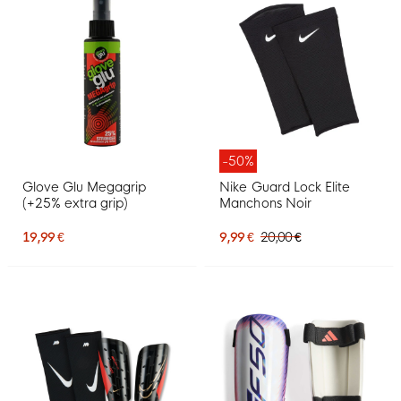
-50%
Glove Glu Megagrip
Nike Guard Lock Elite
(+25% extra grip)
Manchons Noir
19,99 €
9,99 €
20,00 €