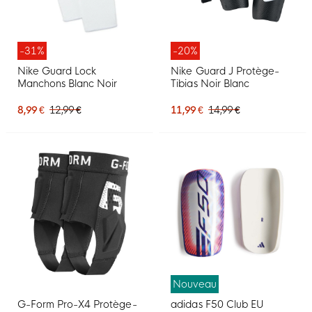
-31%
-20%
Nike Guard Lock
Nike Guard J Protège-
Manchons Blanc Noir
Tibias Noir Blanc
8,99 €
12,99 €
11,99 €
14,99 €
Nouveau
G-Form Pro-X4 Protège-
adidas F50 Club EU