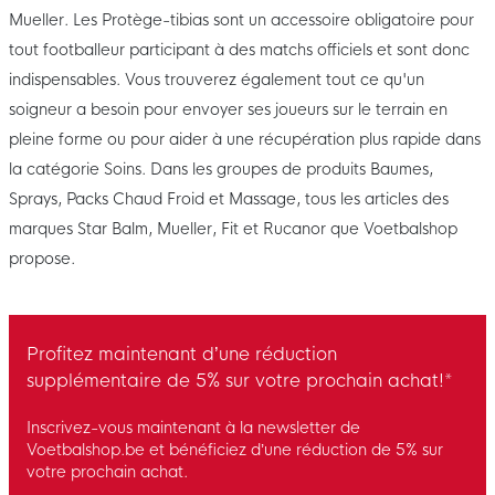
Mueller. Les Protège-tibias sont un accessoire obligatoire pour
tout footballeur participant à des matchs officiels et sont donc
indispensables. Vous trouverez également tout ce qu'un
soigneur a besoin pour envoyer ses joueurs sur le terrain en
pleine forme ou pour aider à une récupération plus rapide dans
la catégorie Soins. Dans les groupes de produits Baumes,
Sprays, Packs Chaud Froid et Massage, tous les articles des
marques Star Balm, Mueller, Fit et Rucanor que Voetbalshop
propose.
Profitez maintenant d’une réduction
supplémentaire de 5% sur votre prochain achat!*
Inscrivez-vous maintenant à la newsletter de
Voetbalshop.be et bénéficiez d’une réduction de 5% sur
votre prochain achat.