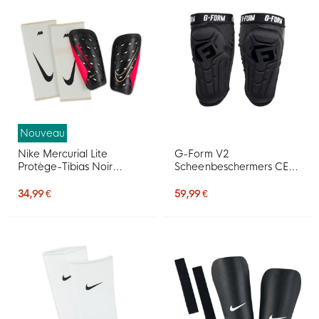
Nouveau
Nike Mercurial Lite
G-Form V2
Protège-Tibias Noir
Scheenbeschermers CE
Rouge Vif Doré
Zwart Wit
34,99 €
59,99 €