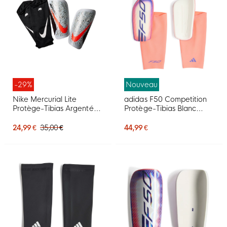
-29%
Nouveau
Nike Mercurial Lite
adidas F50 Competition
Protège-Tibias Argenté
Protège-Tibias Blanc
Bordeaux Orange Beige
Mauve Rose
24,99 €
35,00 €
44,99 €