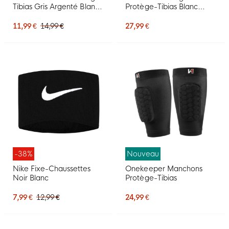
Tibias Gris Argenté Blanc
Protège-Tibias Blanc
Doré Noir
Mauve Rose
11,99 €
14,99 €
27,99 €
-38%
Nouveau
Nike Fixe-Chaussettes
Onekeeper Manchons
Noir Blanc
Protège-Tibias
7,99 €
12,99 €
24,99 €