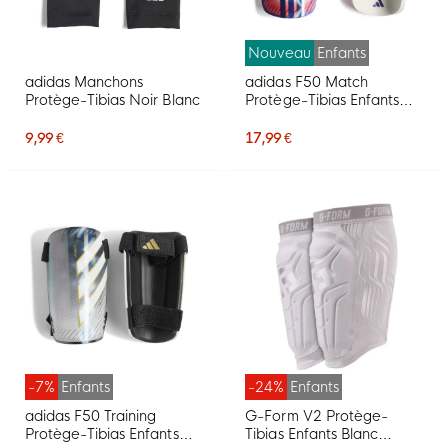
Nouveau
Enfants
adidas Manchons
adidas F50 Match
Protège-Tibias Noir Blanc
Protège-Tibias Enfants
Blanc Mauve Rose
9,99 €
17,99 €
-7%
Enfants
-24%
Enfants
adidas F50 Training
G-Form V2 Protège-
Protège-Tibias Enfants
Tibias Enfants Blanc