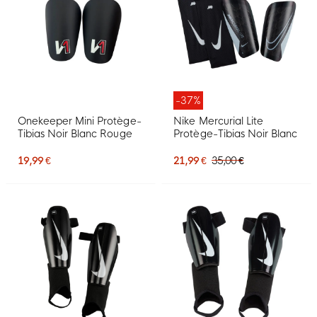
-37%
Onekeeper Mini Protège-
Nike Mercurial Lite
Tibias Noir Blanc Rouge
Protège-Tibias Noir Blanc
19,99 €
21,99 €
35,00 €