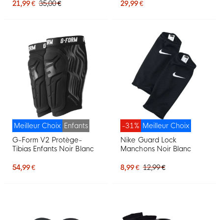
21,99 €
35,00 €
29,99 €
Meilleur Choix
Enfants
-31%
Meilleur Choix
G-Form V2 Protège-
Nike Guard Lock
Tibias Enfants Noir Blanc
Manchons Noir Blanc
54,99 €
8,99 €
12,99 €