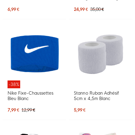
Noir
Bleu-Mauve Noir
6,99 €
24,99 €
35,00 €
-38%
Nike Fixe-Chaussettes
Stanno Ruban Adhésif
Bleu Blanc
5cm x 4,5m Blanc
7,99 €
12,99 €
5,99 €