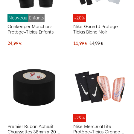
Nouveau
Enfants
-20%
Onekeeper Manchons
Nike Guard J Protège-
Protège-Tibias Enfants
Tibias Blanc Noir
24,99 €
11,99 €
14,99 €
-29%
Premier Ruban Adhésif
Nike Mercurial Lite
Chaussettes 38mm x 20m
Protège-Tibias Orange