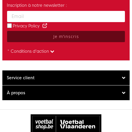
Inscription à notre newsletter :
Enter your email and accept the privacy policy to subscribe to 
Privacy Policy
Je m’inscris
* Conditions d'action
Service client
À propos