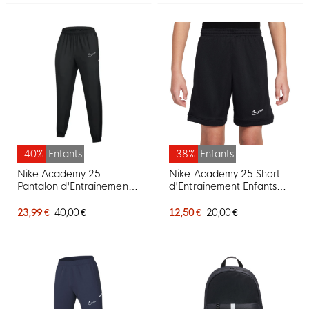
-40%
Enfants
-38%
Enfants
Nike Academy 25
Nike Academy 25 Short
Pantalon d'Entraînement
d'Entraînement Enfants
Enfants Noir Blanc
Noir Blanc
23,99 €
40,00 €
12,50 €
20,00 €