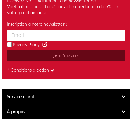
Inscrivez-vous maintenant à la newsletter de
Voetbalshop.be et bénéficiez d’une réduction de 5% sur
votre prochain achat.
Inscription à notre newsletter :
Enter your email and accept the privacy policy to subscribe to 
Privacy Policy
Je m’inscris
* Conditions d'action
Service client
À propos