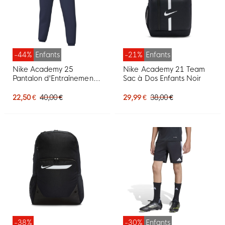
-44%
Enfants
-21%
Enfants
Nike Academy 25
Nike Academy 21 Team
Pantalon d'Entraînement
Sac à Dos Enfants Noir
Enfants Bleu Foncé Blanc
22,50 €
40,00 €
29,99 €
38,00 €
-38%
-30%
Enfants