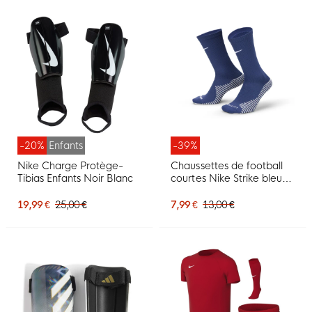
-20%
Enfants
-39%
Nike Charge Protège-
Chaussettes de football
Tibias Enfants Noir Blanc
courtes Nike Strike bleu
foncé et blanc
19,99 €
25,00 €
7,99 €
13,00 €