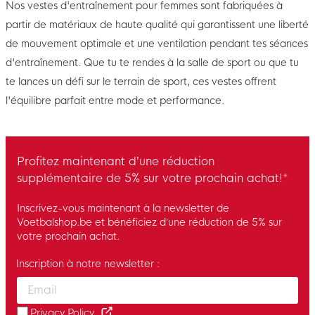
Nos vestes d'entraînement pour femmes sont fabriquées à
partir de matériaux de haute qualité qui garantissent une liberté
de mouvement optimale et une ventilation pendant tes séances
d'entraînement. Que tu te rendes à la salle de sport ou que tu
te lances un défi sur le terrain de sport, ces vestes offrent
l'équilibre parfait entre mode et performance.
Profitez maintenant d’une réduction
supplémentaire de 5% sur votre prochain achat!*
Inscrivez-vous maintenant à la newsletter de
Voetbalshop.be et bénéficiez d’une réduction de 5% sur
votre prochain achat.
Inscription à notre newsletter :
Enter your email and accept the privacy policy to subscribe to 
Privacy Policy