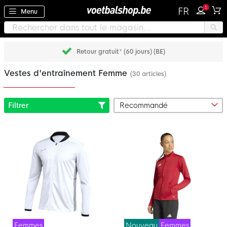
1
FR
Menu
Retour gratuit* (60 jours) (BE)
Vestes d'entraînement Femme
(30 articles)
Filtrer
Femmes
Nouveau
Femmes