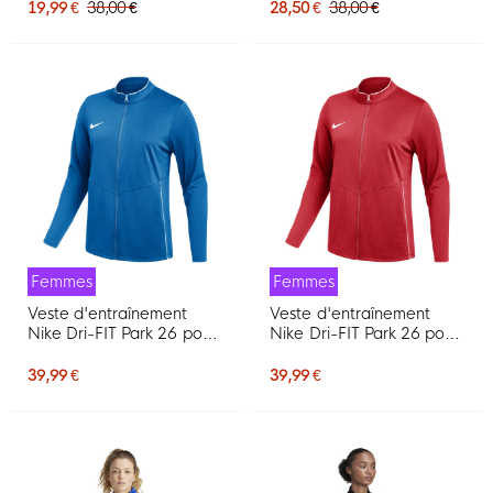
19,99 €
38,00 €
28,50 €
38,00 €
Femmes
Femmes
Veste d'entraînement
Veste d'entraînement
Nike Dri-FIT Park 26 pour
Nike Dri-FIT Park 26 pour
Femmes, bleu et blanc
Femmes, rouge et blanc
39,99 €
39,99 €