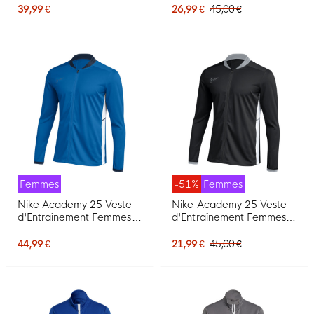
39,99 €
26,99 €
45,00 €
Femmes
-51%
Femmes
Nike Academy 25 Veste
Nike Academy 25 Veste
d'Entraînement Femmes
d'Entraînement Femmes
Bleu Blue Foncé Blanc
Noir Gris Blanc
44,99 €
21,99 €
45,00 €