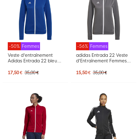
-50%
Femmes
-56%
Femmes
Veste d'entraînement
adidas Entrada 22 Veste
Adidas Entrada 22 bleue
d'Entraînement Femmes
pour femme
Gris Blanc
17,50 €
35,00 €
15,50 €
35,00 €