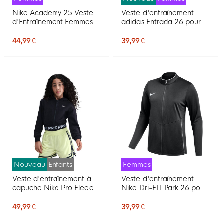
Nike Academy 25 Veste
Veste d'entraînement
d'Entraînement Femmes
adidas Entrada 26 pour
Blanc Noir Gris
Femmes, rouge et blanc
44,99 €
39,99 €
Nouveau
Enfants
Femmes
Veste d'entraînement à
Veste d'entraînement
capuche Nike Pro Fleece
Nike Dri-FIT Park 26 pour
pour Enfants, noir et blanc
Femmes, noir et blanc
49,99 €
39,99 €