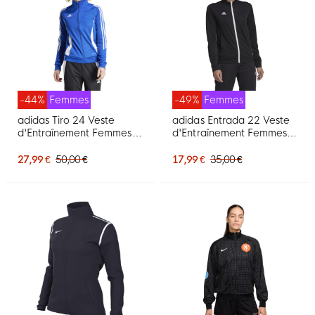
-44%
Femmes
-49%
Femmes
adidas Tiro 24 Veste
adidas Entrada 22 Veste
d'Entraînement Femmes
d'Entraînement Femmes
Bleu Blanc
Noir Blanc
27,99 €
50,00 €
17,99 €
35,00 €