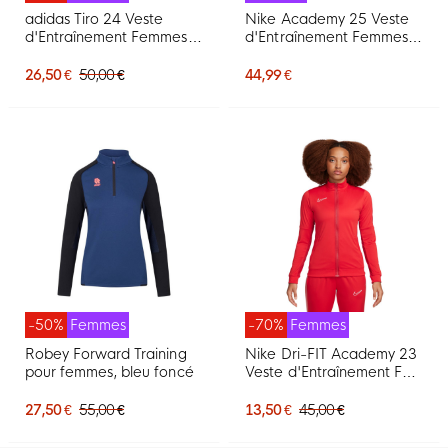
adidas Tiro 24 Veste
Nike Academy 25 Veste
d'Entraînement Femmes
d'Entraînement Femmes
Bleu Foncé Blanc
Bleu Foncé Bleu Blanc
26,50 €
50,00 €
44,99 €
-50%
Femmes
-70%
Femmes
Robey Forward Training
Nike Dri-FIT Academy 23
pour femmes, bleu foncé
Veste d'Entraînement Full-
Zip Femmes Rouge Blanc
27,50 €
55,00 €
13,50 €
45,00 €