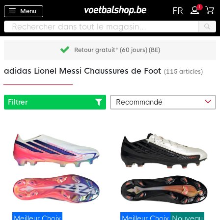
1
FR
Menu
Retour gratuit* (60 jours) (BE)
adidas Lionel Messi Chaussures de Foot
(115 articles)
Filtrer
Meilleur Choix
Meilleur Choix
Nouveau