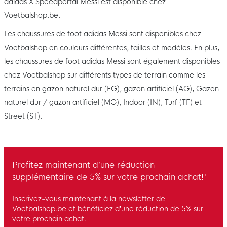
adidas X Speedportal Messi est disponible chez
Voetbalshop.be.
Les chaussures de foot adidas Messi sont disponibles chez
Voetbalshop en couleurs différentes, tailles et modèles. En plus,
les chaussures de foot adidas Messi sont également disponibles
chez Voetbalshop sur différents types de terrain comme les
terrains en gazon naturel dur (FG), gazon artificiel (AG), Gazon
naturel dur / gazon artificiel (MG), Indoor (IN), Turf (TF) et
Street (ST).
Profitez maintenant d’une réduction
supplémentaire de 5% sur votre prochain achat!*
Inscrivez-vous maintenant à la newsletter de
Voetbalshop.be et bénéficiez d’une réduction de 5% sur
votre prochain achat.