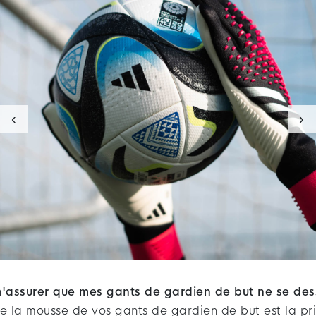
‹
›
'assurer que mes gants de gardien de but ne se des
 la mousse de vos gants de gardien de but est la pr