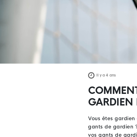
Il y a 4 ans
COMMENT 
GARDIEN 
Vous êtes gardien 
gants de gardien ? 
vos gants de gardi