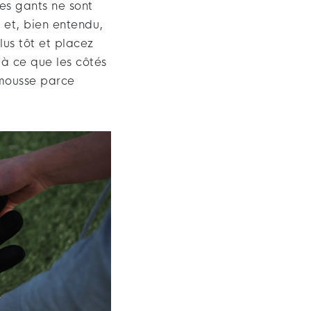
les gants ne sont
 et, bien entendu,
lus tôt et placez
 à ce que les côtés
mousse parce