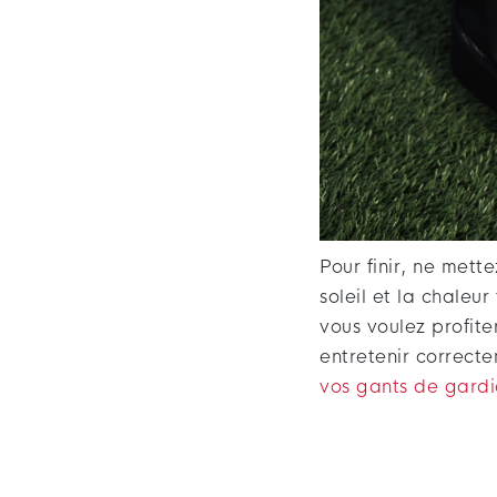
Pour finir, ne mett
soleil et la chaleu
vous voulez profite
entretenir correct
vos gants de gardi