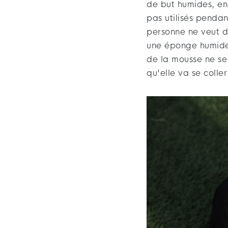
de but humides, en 
pas utilisés pendan
personne ne veut du
une éponge humide o
de la mousse ne s
qu'elle va se coller