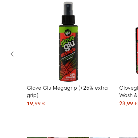
Glove Glu Megagrip (+25% extra
Gloveg
grip)
Wash &
19,99 €
23,99 €