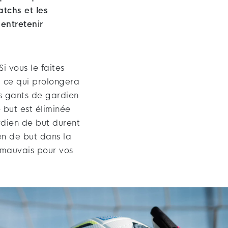
tchs et les
entretenir
i vous le faites
 ce qui prolongera
s gants de gardien
 but est éliminée
rdien de but durent
en de but dans la
 mauvais pour vos