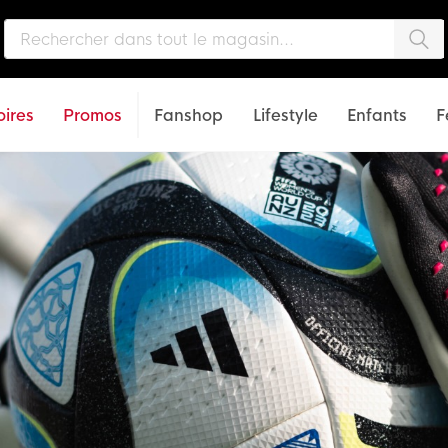
Che
ires
Promos
Fanshop
Lifestyle
Enfants
F