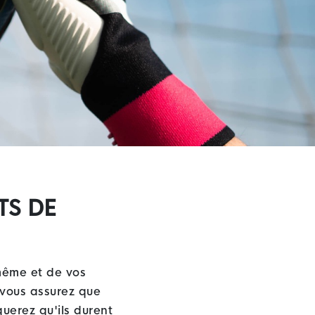
TS DE
-même et de vos
s vous assurez que
uerez qu'ils durent