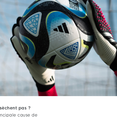
sèchent pas ?
incipale cause de