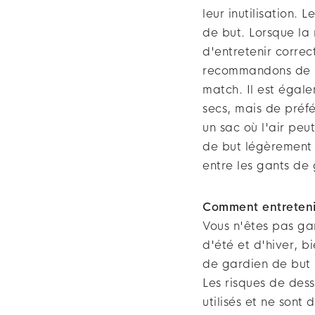
leur inutilisation
de but. Lorsque la
d'entretenir correc
recommandons de m
match. Il est égal
secs, mais de préf
un sac où l'air pe
de but légèrement
entre les gants de 
Comment entretenir
Vous n'êtes pas ga
d'été et d'hiver, 
de gardien de but 
Les risques de des
utilisés et ne sont