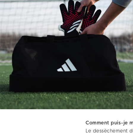
Comment puis-je m
Le dessèchement de