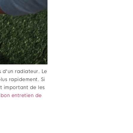
s d'un radiateur. Le
plus rapidement. Si
st important de les
n bon entretien de