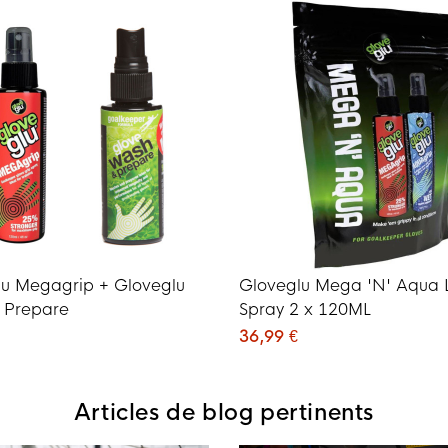
lu Megagrip + Gloveglu
Gloveglu Mega 'N' Aqua L
 Prepare
Spray 2 x 120ML
36,99 €
Articles de blog pertinents