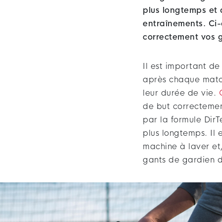
plus longtemps et 
entraînements. Ci-
correctement vos 
Il est important de
après chaque match
leur durée de vie.
de but correctement
par la formule DirT
plus longtemps. Il
machine à laver et
gants de gardien d