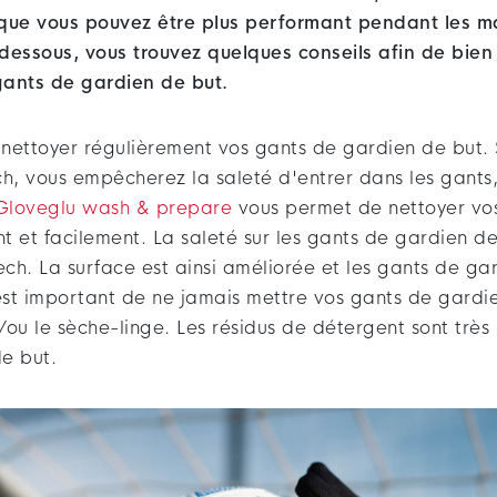
que vous pouvez être plus performant pendant les ma
dessous, vous trouvez quelques conseils afin de bien 
gants de gardien de but.
 nettoyer régulièrement vos gants de gardien de but. S
, vous empêcherez la saleté d'entrer dans les gants,
Gloveglu wash & prepare
vous permet de nettoyer vo
 et facilement. La saleté sur les gants de gardien de
ech. La surface est ainsi améliorée et les gants de ga
 est important de ne jamais mettre vos gants de gardi
/ou le sèche-linge. Les résidus de détergent sont très
e but.