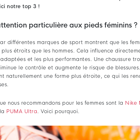
ci notre top 3 !
ttention particulière aux pieds féminins ?
 par différentes marques de sport montrent que les fe
plus étroits que les hommes. Cela influence directeme
 adaptées et les plus performantes. Une chaussure tro
diminue le contrôle et augmente le risque de blessure
t naturellement une forme plus étroite, ce qui les re
ses.
que nous recommandons pour les femmes sont la
Nike 
 la
PUMA Ultra
. Voici pourquoi.