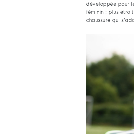
développée pour le
féminin : plus étroi
chaussure qui s’ad