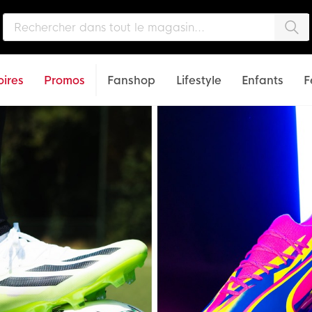
Che
ires
Promos
Fanshop
Lifestyle
Enfants
F