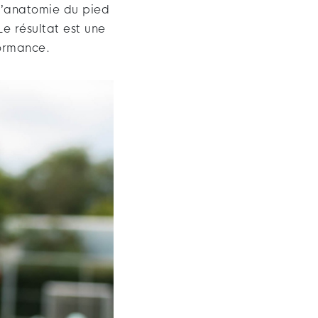
l’anatomie du pied
Le résultat est une
formance.