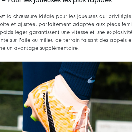
– Pour les joueuses les plus rapides
st la chaussure idéale pour les joueuses qui privilégien
oite et ajustée, parfaitement adaptée aux pieds fémin
 poids léger garantissent une vitesse et une explosiv
te sur l’aile ou milieu de terrain faisant des appels 
nne un avantage supplémentaire.