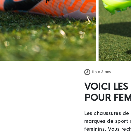
Il y a 3 ans
VOICI LE
POUR FEM
Les chaussures de f
marques de sport 
féminins. Vous rec