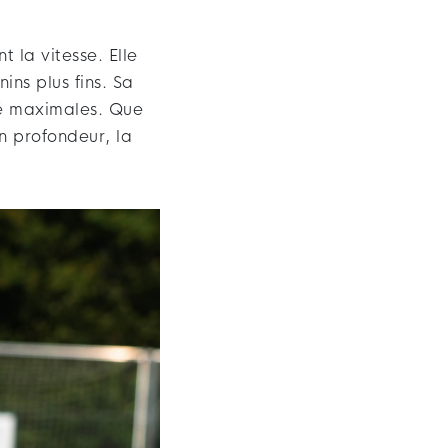
t la vitesse. Elle
ins plus fins. Sa
ité maximales. Que
en profondeur, la