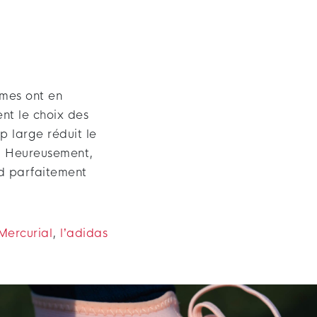
mmes ont en
nt le choix des
p large réduit le
s. Heureusement,
nd parfaitement
Mercurial
,
l’adidas