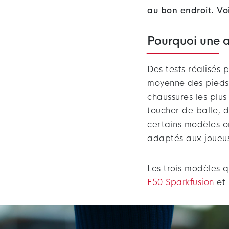
au bon endroit. Voi
Pourquoi une a
Des tests réalisés
moyenne des pieds 
chaussures les plus
toucher de balle, 
certains modèles on
adaptés aux joueu
Les trois modèles 
F50 Sparkfusion
et