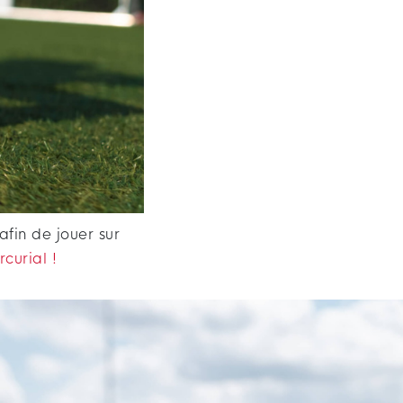
afin de jouer sur
curial !