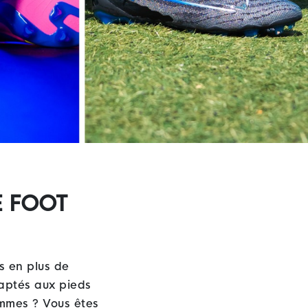
E FOOT
us en plus de
aptés aux pieds
emmes ? Vous êtes