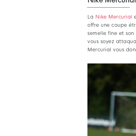
Nike Mercurial 
La
Nike Mercurial
e
offre une coupe étr
semelle fine et son
vous soyez attaquan
Mercurial vous do