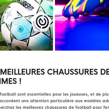
S MEILLEURES CHAUSSURES D
MES !
ootball sont essentielles pour les joueuses, et de pl
accordent une attention particulière aux modèles ad
herchez les meilleures chaussures de football pour f