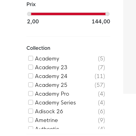
Prix
2,00
144,00
Collection
Academy
5
Academy 23
7
Academy 24
11
Academy 25
57
Academy Pro
4
Academy Series
4
Adisock 26
6
Ametrine
9
Authentic
4