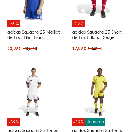
-39%
-22%
adidas Squadra 25 Maillot
adidas Squadra 25 Short
de Foot Bleu Blanc
de Foot Blanc Rouge
13,99 €
23,00 €
17,99 €
23,00 €
-39%
-39%
Nouveau
adidas Squadra 25 Tenue
adidas Squadra 25 Tenue