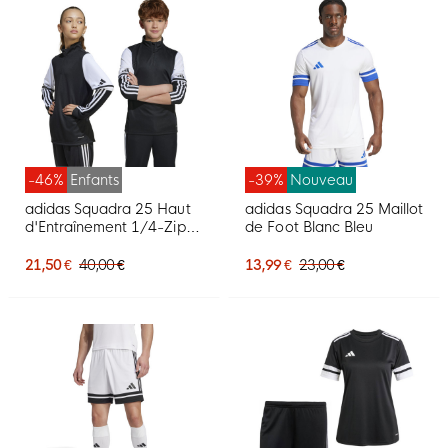
-46%
Enfants
-39%
Nouveau
adidas Squadra 25 Haut
adidas Squadra 25 Maillot
d'Entraînement 1/4-Zip
de Foot Blanc Bleu
Enfants Noir Blanc
21,50 €
40,00 €
13,99 €
23,00 €