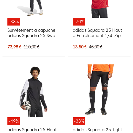
-33%
-70%
Survêtement à capuche
adidas Squadra 25 Haut
adidas Squadra 25 Sweat
d'Entraînement 1/4-Zip
noir et blanc
Rouge Blanc
73,98 €
110,00 €
13,50 €
45,00 €
-49%
-38%
adidas Squadra 25 Haut
adidas Squadra 25 Tight