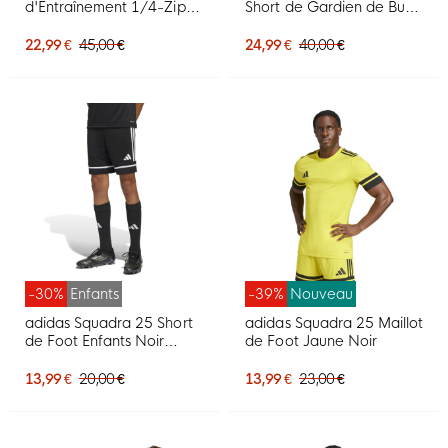
d'Entraînement 1/4-Zip
Short de Gardien de But
Noir Blanc
Noir Blanc
22,99 €
45,00 €
24,99 €
40,00 €
-30%
Enfants
-39%
Nouveau
adidas Squadra 25 Short
adidas Squadra 25 Maillot
de Foot Enfants Noir
de Foot Jaune Noir
Blanc Noir
13,99 €
20,00 €
13,99 €
23,00 €