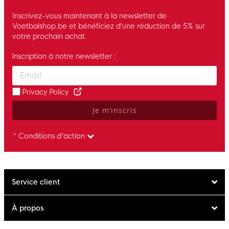
Inscrivez-vous maintenant à la newsletter de
Voetbalshop.be et bénéficiez d’une réduction de 5% sur
votre prochain achat.
Inscription à notre newsletter :
Enter your email and accept the privacy policy to subscribe to 
Privacy Policy
Je m’inscris
* Conditions d'action
Service client
À propos