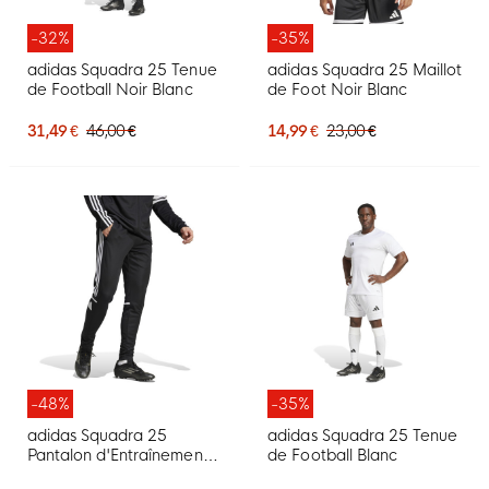
-32%
-35%
adidas Squadra 25 Tenue
adidas Squadra 25 Maillot
de Football Noir Blanc
de Foot Noir Blanc
31,49 €
46,00 €
14,99 €
23,00 €
-48%
-35%
adidas Squadra 25
adidas Squadra 25 Tenue
Pantalon d'Entraînement
de Football Blanc
Noir Blanc