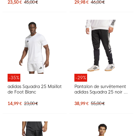
23,50 €
45,00 €
29,98 €
46,00 €
-35%
-29%
adidas Squadra 25 Maillot
Pantalon de survêtement
de Foot Blanc
adidas Squadra 25 noir et
blanc
14,99 €
23,00 €
38,99 €
55,00 €