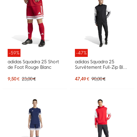
-59%
-47%
adidas Squadra 25 Short
adidas Squadra 25
de Foot Rouge Blanc
Survêtement Full-Zip Bleu
Foncé Blanc
9,50 €
23,00 €
47,49 €
90,00 €