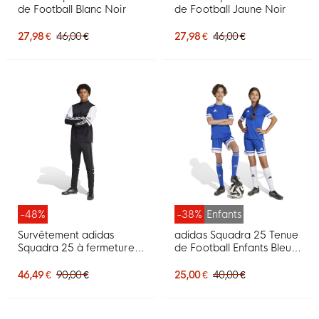
de Football Blanc Noir
de Football Jaune Noir
27,98 €
46,00 €
27,98 €
46,00 €
-48%
-38%
Enfants
Survêtement adidas
adidas Squadra 25 Tenue
Squadra 25 à fermeture
de Football Enfants Bleu
éclair 1/4, noir et blanc
Blanc
46,49 €
90,00 €
25,00 €
40,00 €