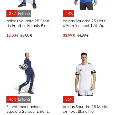
-38%
Enfants
-24%
adidas Squadra 25 Short
adidas Squadra 25 Haut
de Football Enfants Bleu
d'Entraînement 1/4-Zip
Blanc
Bleu Blanc
12,50 €
20,00 €
33,99 €
44,99 €
-46%
Enfants
-35%
Survêtement adidas
adidas Squadra 25 Maillot
Squadra 25 pour Enfants,
de Foot Blanc Noir