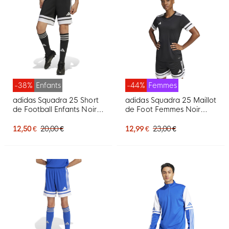
-38%
Enfants
-44%
Femmes
adidas Squadra 25 Short
adidas Squadra 25 Maillot
de Football Enfants Noir
de Foot Femmes Noir
Blanc
Blanc
12,50 €
20,00 €
12,99 €
23,00 €