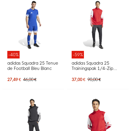
-40%
-59%
adidas Squadra 25 Tenue
adidas Squadra 25
de Football Bleu Blanc
Trainingspak 1/4-Zip
Rood Zwart Wit
27,49 €
46,00 €
37,00 €
90,00 €