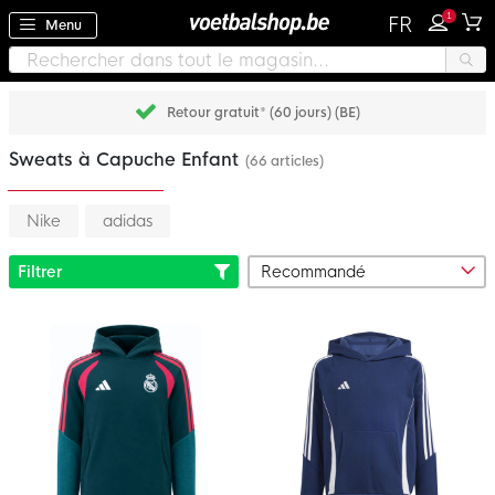
1
FR
Menu
Retour gratuit* (60 jours) (BE)
Sweats à Capuche Enfant
(66 articles)
Nike
adidas
Filtrer