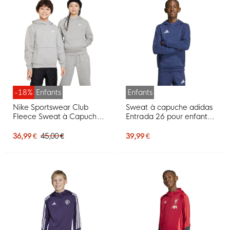
-18%
Enfants
Enfants
Nike Sportswear Club
Sweat à capuche adidas
Fleece Sweat à Capuche
Entrada 26 pour enfants,
Enfants Gris Clair Blanc
bleu foncé et blanc
36,99 €
45,00 €
39,99 €