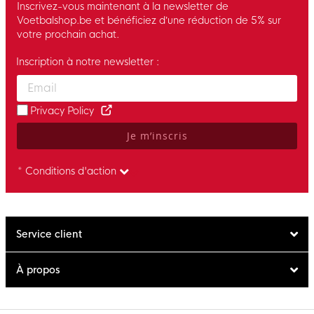
Inscrivez-vous maintenant à la newsletter de
Voetbalshop.be et bénéficiez d’une réduction de 5% sur
votre prochain achat.
Inscription à notre newsletter :
Enter your email and accept the privacy policy to subscribe to 
Privacy Policy
Je m’inscris
* Conditions d'action
Service client
À propos