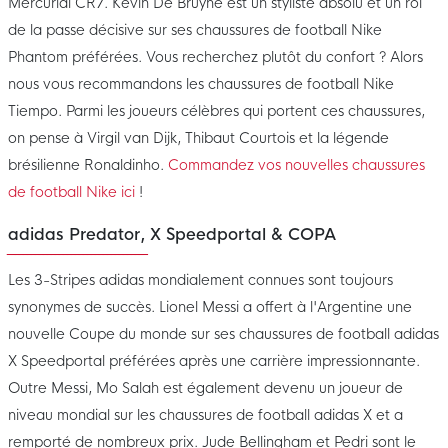
Mercurial CR7. Kevin De Bruyne est un styliste absolu et un roi
de la passe décisive sur ses chaussures de football Nike
Phantom préférées. Vous recherchez plutôt du confort ? Alors
nous vous recommandons les chaussures de football Nike
Tiempo. Parmi les joueurs célèbres qui portent ces chaussures,
on pense à Virgil van Dijk, Thibaut Courtois et la légende
brésilienne Ronaldinho.
Commandez vos nouvelles chaussures
de football Nike ici
!
adidas Predator, X Speedportal & COPA
Les 3-Stripes adidas mondialement connues sont toujours
synonymes de succès. Lionel Messi a offert à l'Argentine une
nouvelle Coupe du monde sur ses chaussures de football adidas
X Speedportal préférées après une carrière impressionnante.
Outre Messi, Mo Salah est également devenu un joueur de
niveau mondial sur les chaussures de football adidas X et a
remporté de nombreux prix. Jude Bellingham et Pedri sont le