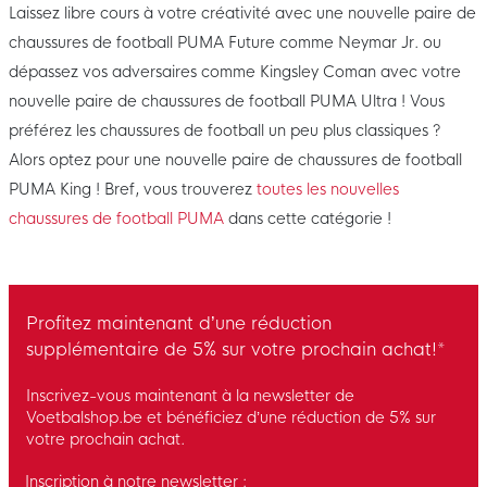
Laissez libre cours à votre créativité avec une nouvelle paire de
chaussures de football PUMA Future comme Neymar Jr. ou
dépassez vos adversaires comme Kingsley Coman avec votre
nouvelle paire de chaussures de football PUMA Ultra ! Vous
préférez les chaussures de football un peu plus classiques ?
Alors optez pour une nouvelle paire de chaussures de football
PUMA King ! Bref, vous trouverez
toutes les nouvelles
chaussures de football PUMA
dans cette catégorie !
Profitez maintenant d’une réduction
supplémentaire de 5% sur votre prochain achat!*
Inscrivez-vous maintenant à la newsletter de
Voetbalshop.be et bénéficiez d’une réduction de 5% sur
votre prochain achat.
Inscription à notre newsletter :