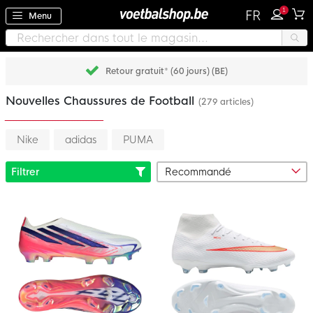
1
FR
Menu
Payez plus tard avec Klarna
Nouvelles Chaussures de Football
(279 articles)
Nike
adidas
PUMA
Filtrer