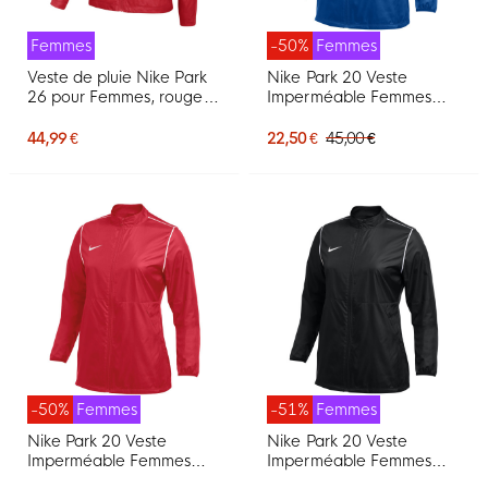
Femmes
-50%
Femmes
Veste de pluie Nike Park
Nike Park 20 Veste
26 pour Femmes, rouge
Imperméable Femmes
et blanc
Bleu Blanc
44,99 €
22,50 €
45,00 €
-50%
Femmes
-51%
Femmes
Nike Park 20 Veste
Nike Park 20 Veste
Imperméable Femmes
Imperméable Femmes
Rouge Blanc
Noir Blanc