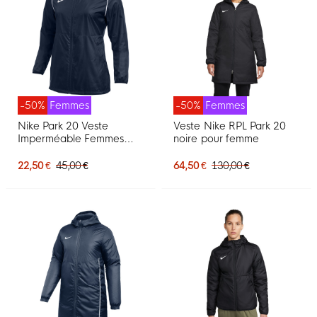
-50%
Femmes
-50%
Femmes
Nike Park 20 Veste
Veste Nike RPL Park 20
Imperméable Femmes
noire pour femme
Bleu Foncé Blanc
22,50 €
45,00 €
64,50 €
130,00 €