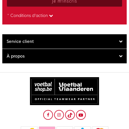
Je m’inscris
* Conditions d'action
Service client
À propos