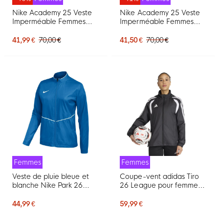
Nike Academy 25 Veste
Nike Academy 25 Veste
Imperméable Femmes
Imperméable Femmes
Noir Blanc
Bleu Foncé Blanc
41,99 €
70,00 €
41,50 €
70,00 €
Femmes
Femmes
Veste de pluie bleue et
Coupe-vent adidas Tiro
blanche Nike Park 26
26 League pour femmes,
pour femmes
noir et blanc
44,99 €
59,99 €