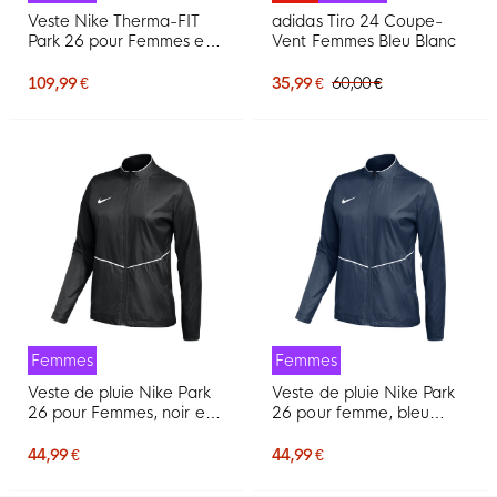
Veste Nike Therma-FIT
adidas Tiro 24 Coupe-
Park 26 pour Femmes en
Vent Femmes Bleu Blanc
noir et blanc
109,99 €
35,99 €
60,00 €
Femmes
Femmes
Veste de pluie Nike Park
Veste de pluie Nike Park
26 pour Femmes, noir et
26 pour femme, bleu
blanc
foncé, blanc
44,99 €
44,99 €