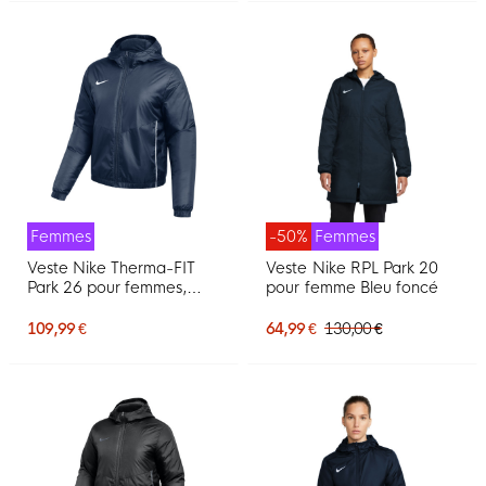
Femmes
-50%
Femmes
Veste Nike Therma-FIT
Veste Nike RPL Park 20
Park 26 pour femmes,
pour femme Bleu foncé
bleu foncé et blanc
109,99 €
64,99 €
130,00 €