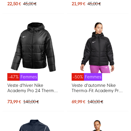
22,50 €
45,00 €
21,99 €
45,00 €
-47%
Femmes
-50%
Femmes
Veste d'hiver Nike
Veste d'automne Nike
Academy Pro 24 Therma-
Therma-Fit Academy Pro
Fit pour femme, noire
pour femme, noir et blanc
73,99 €
140,00 €
69,99 €
140,00 €