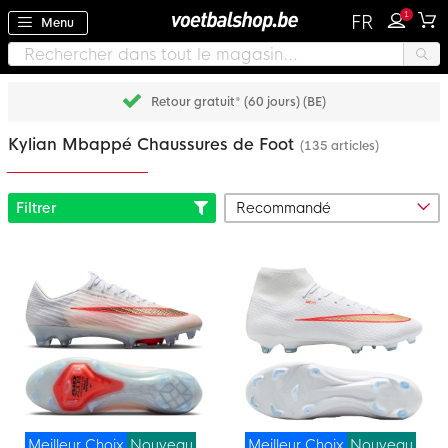
1
FR
Menu
Retour gratuit* (60 jours) (BE)
Kylian Mbappé Chaussures de Foot
(135 articles)
Filtrer
Meilleur Choix
Nouveau
Meilleur Choix
Nouveau