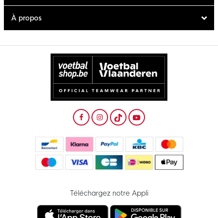
À propos
Téléchargez notre Appli