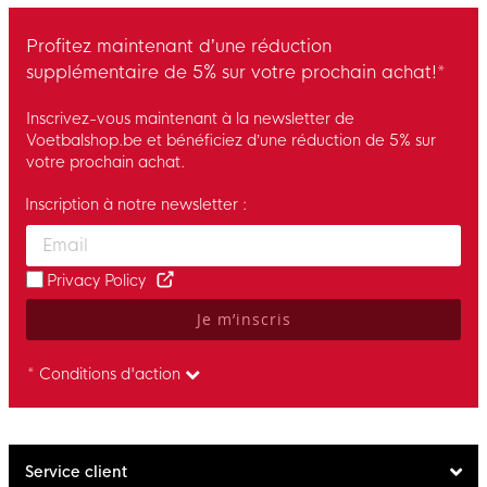
Profitez maintenant d’une réduction
supplémentaire de 5% sur votre prochain achat!*
Inscrivez-vous maintenant à la newsletter de
Voetbalshop.be et bénéficiez d’une réduction de 5% sur
votre prochain achat.
Inscription à notre newsletter :
Enter your email and accept the privacy policy to subscribe to 
Privacy Policy
Je m’inscris
* Conditions d'action
Service client