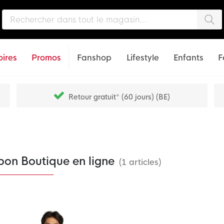
Che
ires
Promos
Fanshop
Lifestyle
Enfants
F
Retour gratuit* (60 jours) (BE)
pon Boutique en ligne
(1 articles)