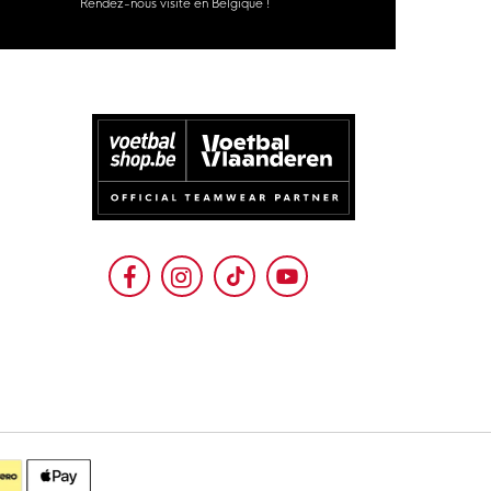
Rendez-nous visite en Belgique !