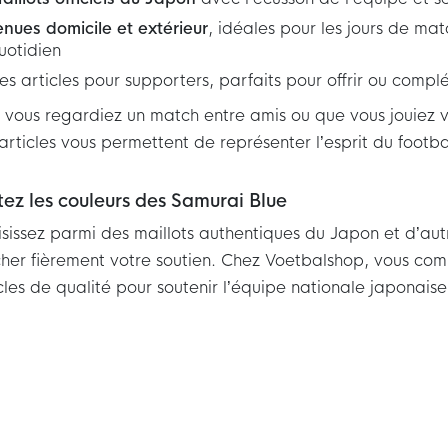
enues domicile et extérieur
, idéales pour les jours de ma
uotidien
es articles pour supporters, parfaits pour offrir ou complé
vous regardiez un match entre amis ou que vous jouiez 
articles vous permettent de représenter l’esprit du footba
tez les couleurs des Samurai Blue
sissez parmi des maillots authentiques du Japon et d’autre
cher fièrement votre soutien. Chez Voetbalshop, vous c
cles de qualité pour soutenir l’équipe nationale japonaise