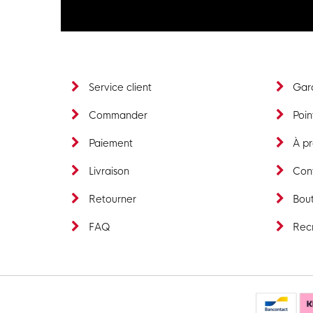
Service client
Gara
Commander
Poin
Paiement
À p
Livraison
Con
Retourner
Bout
FAQ
Rec