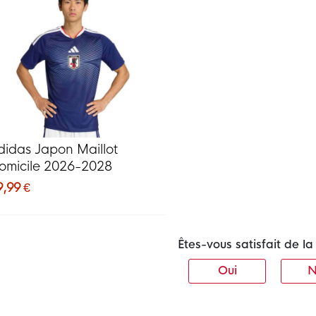
didas Japon Maillot
omicile 2026-2028
9,99 €
Êtes-vous satisfait de 
Oui
N