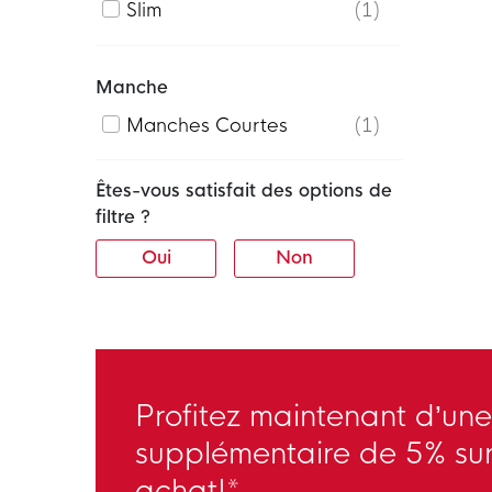
Slim
1
Manche
Manches Courtes
1
Êtes-vous satisfait des options de
filtre ?
Oui
Non
Profitez maintenant d’une
supplémentaire de 5% sur
achat!*