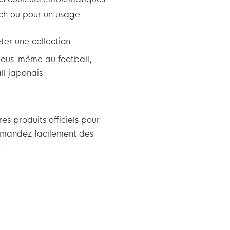
tch ou pour un usage
ter une collection
vous-même au football,
ll japonais.
s produits officiels pour
ommandez facilement des
.