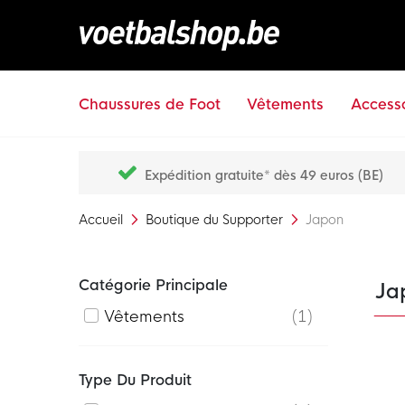
Chaussures de Foot
Vêtements
Accesso
Expédition gratuite* dès 49 euros (BE)
Accueil
Boutique du Supporter
Japon
Catégorie Principale
Ja
Vêtements
1
Type Du Produit