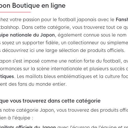
pon Boutique en ligne
chez votre passion pour le football japonais avec le
Fans
balshop. Dans cette catégorie, vous trouverez tout ce qu’
uipe nationale du Japon
, également connue sous le nom
 soyez un supporter fidèle, un collectionneur ou simplem
 découvrirez ici une large sélection de produits officiels.
apon s’est imposé comme une nation forte du football, a
ormances sur la scène internationale et plusieurs succès 
tiques
. Les maillots bleus emblématiques et la culture fo
rent des fans du monde entier.
que vous trouverez dans cette catégorie
 notre catégorie Japon, vous trouverez des produits offi
ien à l’équipe :
aillots officiels du Japon
avec l’écusson de l’équipe et 