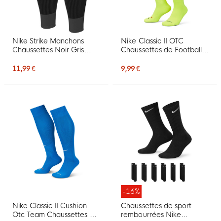
Nike Strike Manchons
Nike Classic II OTC
Chaussettes Noir Gris
Chaussettes de Football
Foncé Blanc
Team Volt
11,99 €
9,99 €
-16%
Nike Classic II Cushion
Chaussettes de sport
Otc Team Chaussettes de
rembourrées Nike