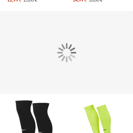
noires