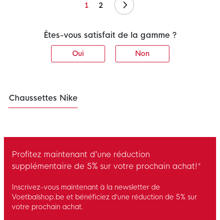
Suivant
1
2
Êtes-vous satisfait de la gamme ?
Oui
Non
Chaussettes Nike
Profitez maintenant d’une réduction
supplémentaire de 5% sur votre prochain achat!*
Inscrivez-vous maintenant à la newsletter de
Voetbalshop.be et bénéficiez d’une réduction de 5% sur
votre prochain achat.