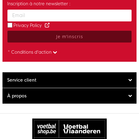
Inscription à notre newsletter :
Enter your email and accept the privacy policy to subscribe to 
Privacy Policy
Je m’inscris
* Conditions d'action
Service client
À propos