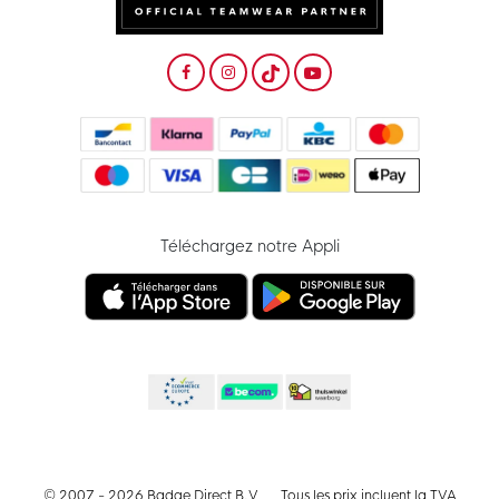
Téléchargez notre Appli
© 2007 - 2026 Badge Direct B.V
Tous les prix incluent la TVA