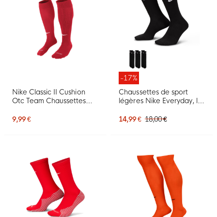
-17%
Nike Classic II Cushion
Chaussettes de sport
Otc Team Chaussettes
légères Nike Everyday, lot
Football University Rouge
de 3, noir et blanc
9,99 €
14,99 €
18,00 €