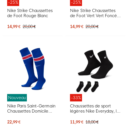
-25%
-25%
Nike Strike Chaussettes
Nike Strike Chaussettes
de Foot Rouge Blanc
de Foot Vert Vert Foncé
Blanc
14,99 €
20,00 €
14,99 €
20,00 €
Nouveau
-33%
Nike Paris Saint-Germain
Chaussettes de sport
Chaussettes Domicile
légères Nike Everyday, lot
2026-2027
de 3, noir et blanc
22,99 €
11,99 €
18,00 €