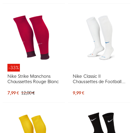
-33%
Nike Strike Manchons
Nike Classic II
Chaussettes Rouge Blanc
Chaussettes de Football
Blanc Bleu
7,99 €
12,00 €
9,99 €