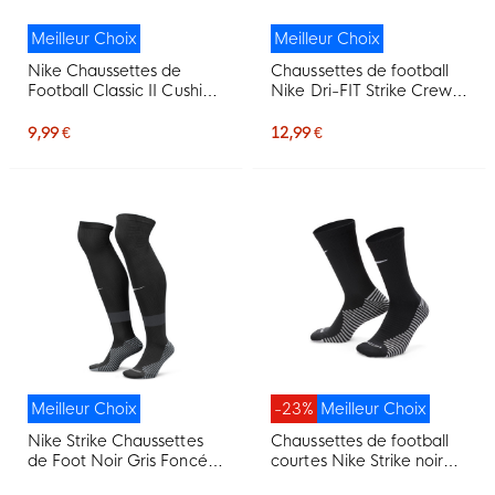
Meilleur Choix
Meilleur Choix
Nike Chaussettes de
Chaussettes de football
Football Classic II Cushion
Nike Dri-FIT Strike Crew
OTC Noir
blanches
9,99 €
12,99 €
Meilleur Choix
-23%
Meilleur Choix
Nike Strike Chaussettes
Chaussettes de football
de Foot Noir Gris Foncé
courtes Nike Strike noires
Blanc
et blanches