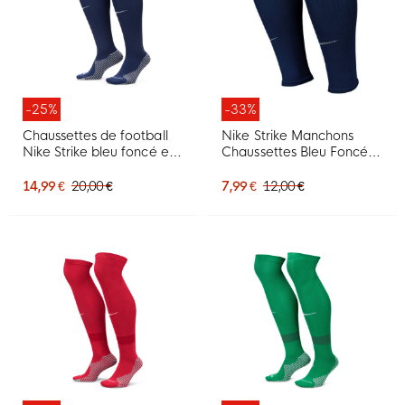
-25%
-33%
Chaussettes de football
Nike Strike Manchons
Nike Strike bleu foncé et
Chaussettes Bleu Foncé
blanc
Blanc
14,99 €
20,00 €
7,99 €
12,00 €