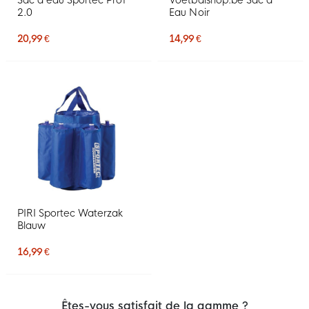
Sac à eau Sportec Prof
Voetbalshop.be Sac à
2.0
Eau Noir
20,99 €
14,99 €
PIRI Sportec Waterzak
Blauw
16,99 €
Êtes-vous satisfait de la gamme ?