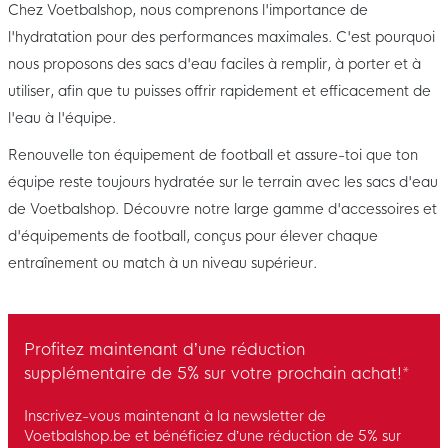
Chez Voetbalshop, nous comprenons l'importance de
l'hydratation pour des performances maximales. C'est pourquoi
nous proposons des sacs d'eau faciles à remplir, à porter et à
utiliser, afin que tu puisses offrir rapidement et efficacement de
l'eau à l'équipe.
Renouvelle ton équipement de football et assure-toi que ton
équipe reste toujours hydratée sur le terrain avec les sacs d'eau
de Voetbalshop. Découvre notre large gamme d'accessoires et
d'équipements de football, conçus pour élever chaque
entraînement ou match à un niveau supérieur.
Profitez maintenant d’une réduction
supplémentaire de 5% sur votre prochain achat!*
Inscrivez-vous maintenant à la newsletter de
Voetbalshop.be et bénéficiez d’une réduction de 5% sur