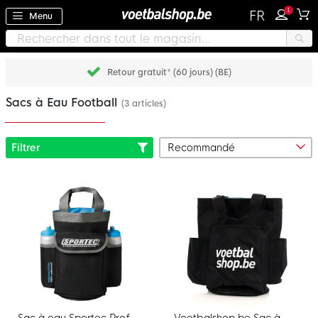
1
FR
Menu
Retour gratuit* (60 jours) (BE)
Sacs à Eau Football
(3 articles)
Filtrer