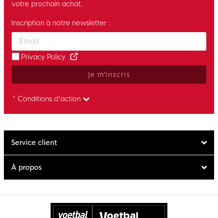
votre prochain achat.
Inscription à notre newsletter :
Enter your email and accept the privacy policy to subscribe to 
Privacy Policy
Je m’inscris
* Conditions d'action
Service client
À propos