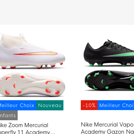
eilleur Choix
Nouveau
-10%
Meilleur Cho
nfants
Nike Mercurial Vapo
ike Zoom Mercurial
Academy Gazon Nat
uperfly 11 Academy