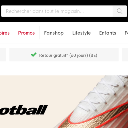
Che
ires
Promos
Fanshop
Lifestyle
Enfants
F
Retour gratuit* (60 jours) (BE)