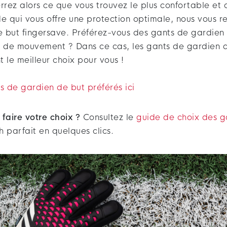
errez alors ce que vous trouvez le plus confortable et 
de qui vous offre une protection optimale, nous vous
 but fingersave. Préférez-vous des gants de gardien 
é de mouvement ? Dans ce cas, les gants de gardien 
 le meilleur choix pour vous !
s de gardien de but préférés ici
faire votre choix ?
Consultez le
guide de choix des g
 parfait en quelques clics.