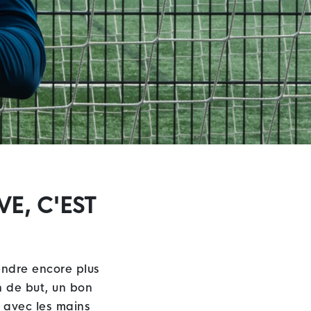
E, C'EST
endre encore plus
n de but, un bon
n avec les mains