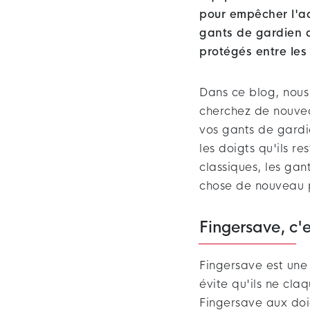
pour empêcher l'ad
gants de gardien d
protégés entre les
Dans ce blog, nous
cherchez de nouvea
vos gants de gardie
les doigts qu'ils r
classiques, les ga
chose de nouveau p
Fingersave, c'e
Fingersave est une
évite qu'ils ne cla
Fingersave aux doi