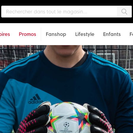
Che
ires
Promos
Fanshop
Lifestyle
Enfants
F