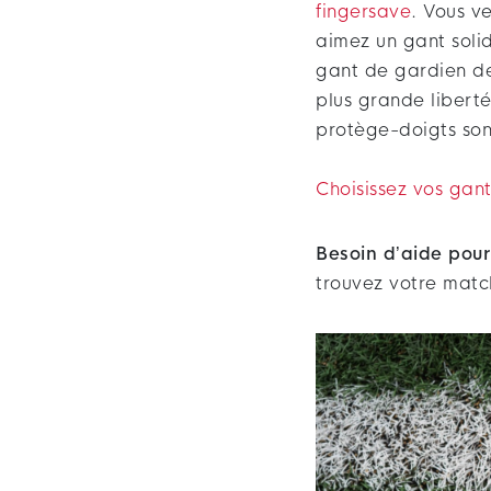
fingersave
. Vous v
aimez un gant soli
gant de gardien de
plus grande libert
protège-doigts sont
Choisissez vos gant
Besoin d’aide pour 
trouvez votre match