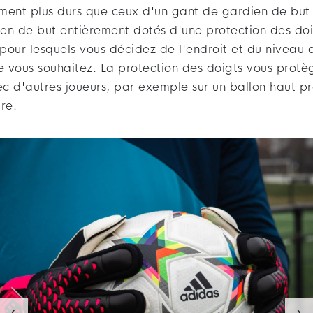
ment plus durs que ceux d'un gant de gardien de but s
en de but entièrement dotés d'une protection des doi
pour lesquels vous décidez de l'endroit et du niveau 
 vous souhaitez. La protection des doigts vous prot
ec d'autres joueurs, par exemple sur un ballon haut p
re.
‹
›