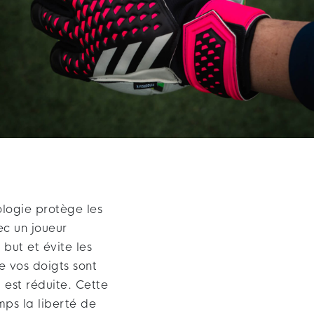
ologie protège les
ec un joueur
but et évite les
 vos doigts sont
 est réduite. Cette
mps la liberté de