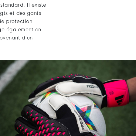
tandard. Il existe
gts et des gants
de protection
ège également en
rovenant d'un