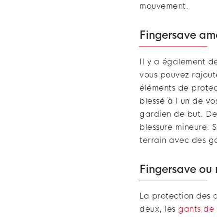
mouvement.
Fingersave am
Il y a également d
vous pouvez rajout
éléments de protec
blessé à l'un de vo
gardien de but. De
blessure mineure. S
terrain avec des g
Fingersave ou 
La protection des d
deux, les
gants de 