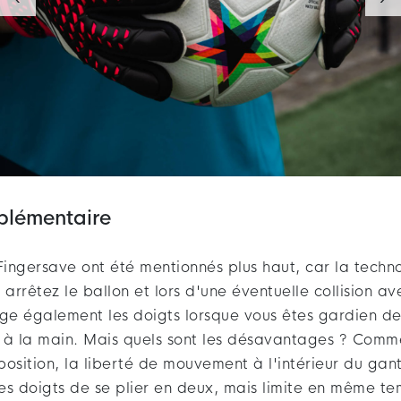
plémentaire
ingersave ont été mentionnés plus haut, car la techn
 arrêtez le ballon et lors d'une éventuelle collision av
ge également les doigts lorsque vous êtes gardien de 
 à la main. Mais quels sont les désavantages ? Comme
osition, la liberté de mouvement à l'intérieur du gant
es doigts de se plier en deux, mais limite en même te