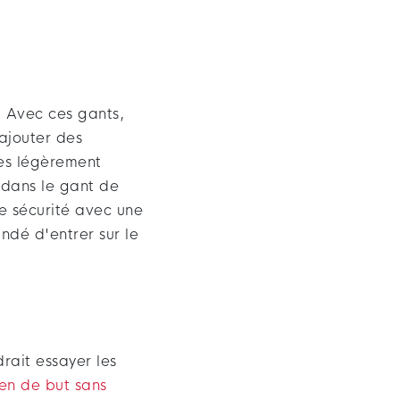
. Avec ces gants,
ajouter des
tes légèrement
 dans le gant de
e sécurité avec une
ndé d'entrer sur le
drait essayer les
en de but sans