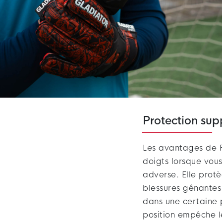
Protection sup
Les avantages de F
doigts lorsque vous
adverse. Elle protè
blessures gênantes
dans une certaine p
position empêche l