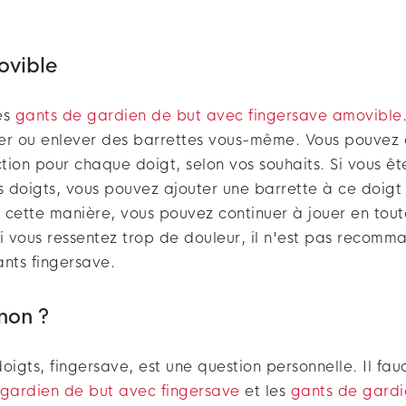
ovible
es
gants de gardien de but avec fingersave amovible
er ou enlever des barrettes vous-même. Vous pouvez 
tion pour chaque doigt, selon vos souhaits. Si vous ê
s doigts, vous pouvez ajouter une barrette à ce doigt
 cette manière, vous pouvez continuer à jouer en tout
i vous ressentez trop de douleur, il n'est pas recomma
ants fingersave.
non ?
oigts, fingersave, est une question personnelle. Il fau
gardien de but avec fingersave
et les
gants de gardi