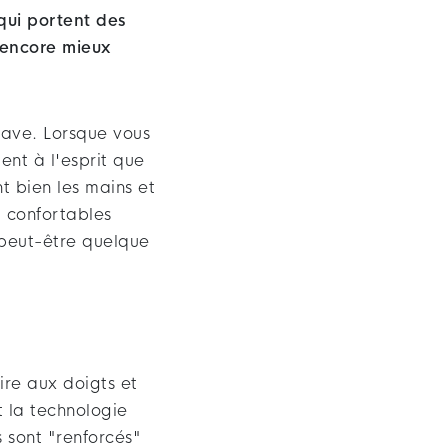
qui portent des
 encore mieux
save. Lorsque vous
nt à l'esprit que
nt bien les mains et
t confortables
 peut-être quelque
ire aux doigts et
t la technologie
 sont "renforcés"