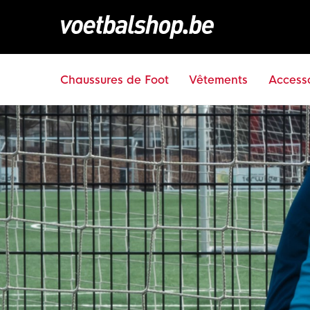
Chaussures de Foot
Vêtements
Accesso