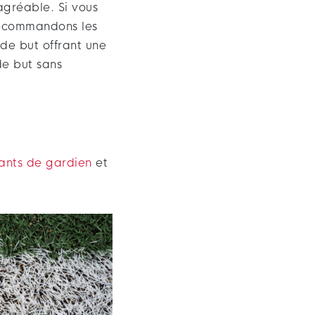
agréable. Si vous
 recommandons les
de but offrant une
de but sans
ants de gardien
et