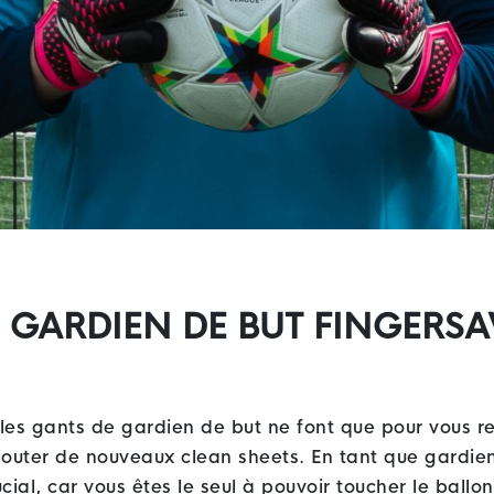
 GARDIEN DE BUT FINGERSAV
 les gants de gardien de but ne font que pour vous r
outer de nouveaux clean sheets. En tant que gardie
ial, car vous êtes le seul à pouvoir toucher le ballo