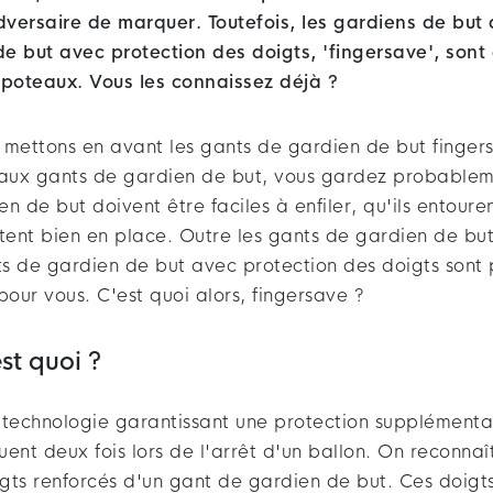
versaire de marquer. Toutefois, les gardiens de but 
e but avec protection des doigts, 'fingersave', sont
 poteaux. Vous les connaissez déjà ?
 mettons en avant les gants de gardien de but finger
ux gants de gardien de but, vous gardez probableme
n de but doivent être faciles à enfiler, qu'ils entoure
estent bien en place. Outre les gants de gardien de bu
nts de gardien de but avec protection des doigts sont
our vous. C'est quoi alors, fingersave ?
st quoi ?
 technologie garantissant une protection supplémenta
quent deux fois lors de l'arrêt d'un ballon. On reconnaî
gts renforcés d'un gant de gardien de but. Ces doigts