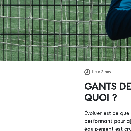
Il y a 3 ans
GANTS DE
QUOI ?
Évoluer est ce que
performant pour aj
équipement est cruc