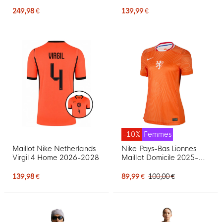
2026-2028 Noir Orange
2028 Enfants
249,98 €
139,99 €
-10%
Femmes
Maillot Nike Netherlands
Nike Pays-Bas Lionnes
Virgil 4 Home 2026-2028
Maillot Domicile 2025-
2027 Femmes
139,98 €
89,99 €
100,00 €