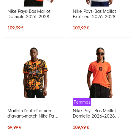
Nike Pays-Bas Maillot
Nike Pays-Bas Maillot
Domicile 2026-2028
Extérieur 2026-2028
109,99 €
109,99 €
Femmes
Maillot d'entraînement
Nike Pays-Bas Maillot
d'avant-match Nike Pays-
Domicile 2026-2028
Bas x Patta Academy Pro
Femmes
2026-2028
69,99 €
109,99 €