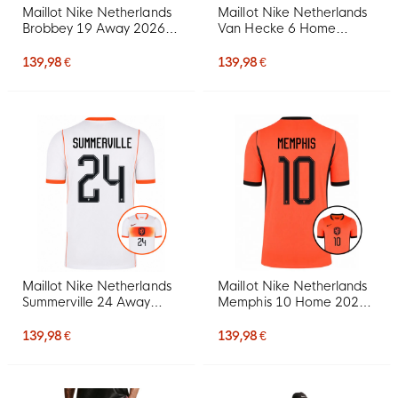
Maillot Nike Netherlands
Maillot Nike Netherlands
Brobbey 19 Away 2026-
Van Hecke 6 Home
2028
2026-2028
139,98 €
139,98 €
Maillot Nike Netherlands
Maillot Nike Netherlands
Summerville 24 Away
Memphis 10 Home 2026-
2026-2028
2028
139,98 €
139,98 €