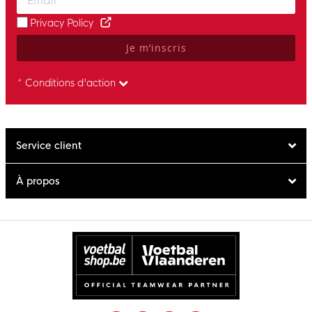
Privacy Policy
Je m’inscris
* Conditions d'action
Service client
À propos