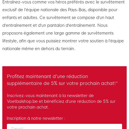
Entraînez-vous comme vos héros préférés avec le survêtement
exclusif de l’équipe nationale des Pays-Bas, disponible pour
enfants et adultes. Ce survêtement se compose d’un haut
d’entraînement et d’un pantalon d’entraînement. Nous
proposons également une large gamme de survêtements
lifestyle, afin que vous puissiez montrer votre soutien à l’équipe
nationale même en dehors du terrain.
Profitez maintenant d’une réduction
supplémentaire de 5% sur votre prochain achat!*
Inscrivez-vous maintenant à la newsletter de
Voetbalshop.be et bénéficiez d’une réduction de 5% sur
votre prochain achat.
Inscription à notre newsletter :
Enter your email and accept the privacy policy to subscribe to 