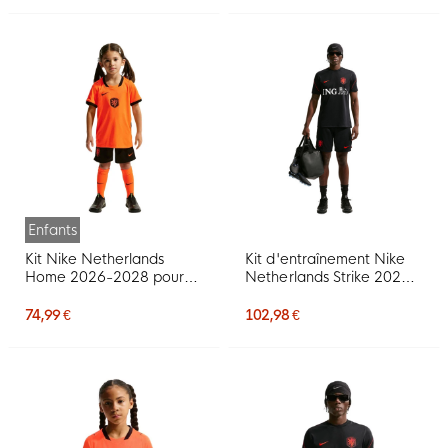
Enfants
Kit Nike Netherlands
Kit d'entraînement Nike
Home 2026-2028 pour
Netherlands Strike 2026-
enfants d'âge préscolaire
2028 noir orange
74,99 €
102,98 €