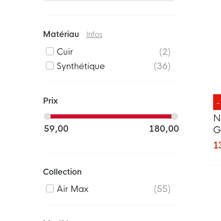
Matériau
Infos
Cuir
2
Synthétique
36
Prix
N
59,00
180,00
G
1
Collection
Air Max
55