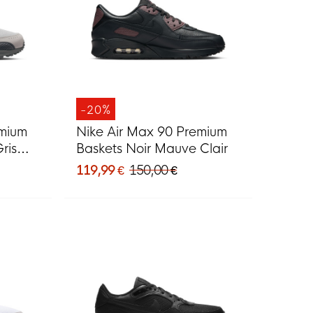
-20%
emium
Nike Air Max 90 Premium
ris
Baskets Noir Mauve Clair
119,99 €
150,00 €