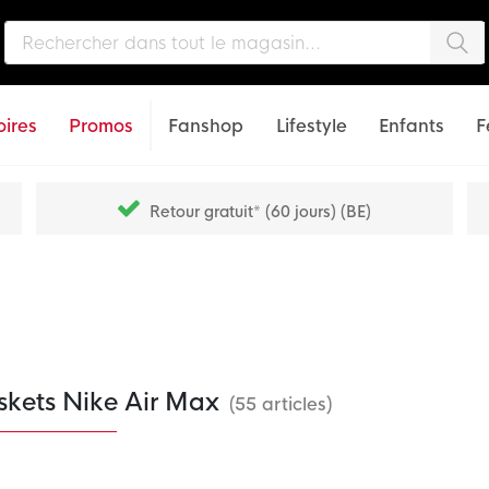
Che
ires
Promos
Fanshop
Lifestyle
Enfants
F
Retour gratuit* (60 jours) (BE)
skets Nike Air Max
(55 articles)