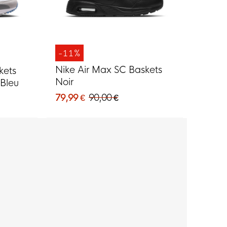
-11%
Nike Air Max SC Baskets
kets
Noir
 Bleu
79,99 €
90,00 €