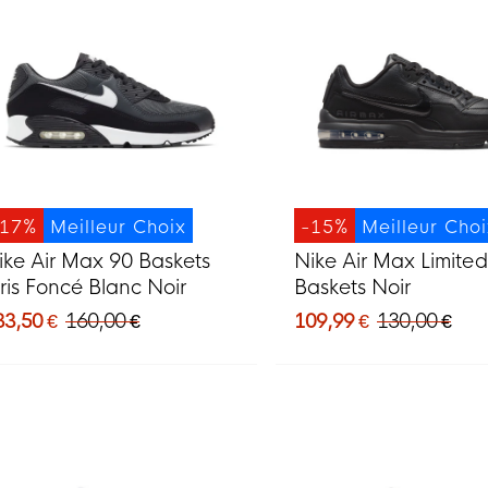
-17%
Meilleur Choix
-15%
Meilleur Cho
ike Air Max 90 Baskets
Nike Air Max Limited
ris Foncé Blanc Noir
Baskets Noir
33,50 €
160,00 €
109,99 €
130,00 €