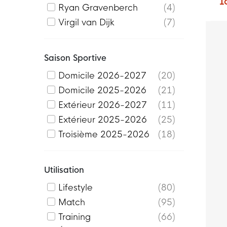
1
Ryan Gravenberch
4
Virgil van Dijk
7
Saison Sportive
Domicile 2026-2027
20
Domicile 2025-2026
21
Extérieur 2026-2027
11
Extérieur 2025-2026
25
Troisième 2025-2026
18
Utilisation
Lifestyle
80
Match
95
Training
66