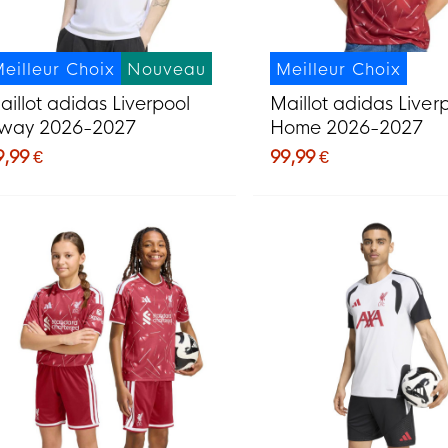
eilleur Choix
Nouveau
Meilleur Choix
aillot adidas Liverpool
Maillot adidas Liver
way 2026-2027
Home 2026-2027
9,99 €
99,99 €