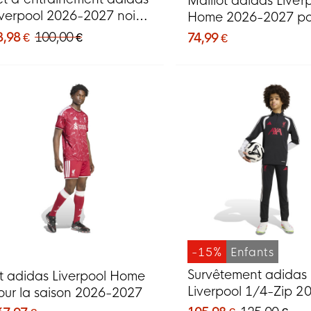
Maillot adidas Liver
iverpool 2026-2027 noir
Home 2026-2027 po
ris blanc rouge
Enfants
8,98 €
100,00 €
74,99 €
-15%
Enfants
Survêtement adidas
it adidas Liverpool Home
Liverpool 1/4-Zip 2
our la saison 2026-2027
2027 pour Enfants, n