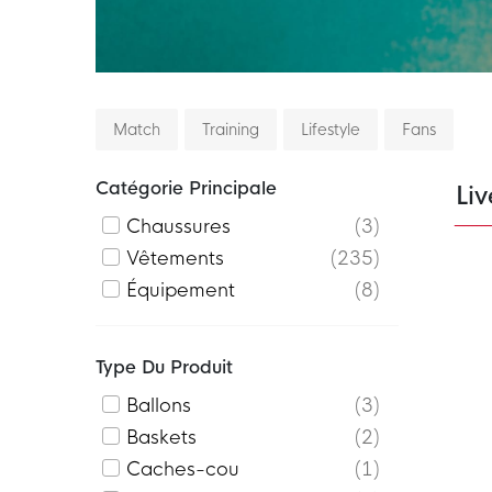
Match
Training
Lifestyle
Fans
Catégorie Principale
Liv
Chaussures
3
Vêtements
235
Équipement
8
Type Du Produit
Ballons
3
Baskets
2
Caches-cou
1