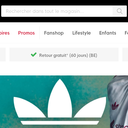
Che
ires
Promos
Fanshop
Lifestyle
Enfants
F
Retour gratuit* (60 jours) (BE)