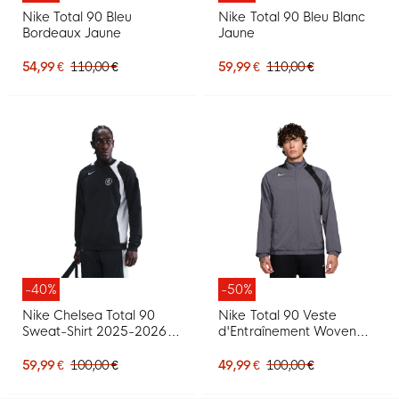
Nike Total 90 Bleu
Nike Total 90 Bleu Blanc
Bordeaux Jaune
Jaune
54,99 €
110,00 €
59,99 €
110,00 €
-40%
-50%
Nike Chelsea Total 90
Nike Total 90 Veste
Sweat-Shirt 2025-2026
d'Entraînement Woven
Noir Blanc
Gris Noir Blanc
59,99 €
100,00 €
49,99 €
100,00 €