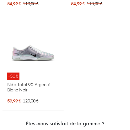
54,99 €
110,00 €
54,99 €
110,00 €
-50%
Nike Total 90 Argenté
Blanc Noir
59,99 €
120,00 €
Êtes-vous satisfait de la gamme ?