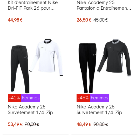
Kit d'entraînement Nike
Nike Academy 25
Dri-FIT Park 26 pour
Pantalon d'Entraînement
Femmes, noir et blanc
Femmes Bleu Foncé Blanc
44,98 €
26,50 €
45,00 €
-41%
Femmes
-46%
Femmes
Nike Academy 25
Nike Academy 25
Survêtement 1/4-Zip
Survêtement 1/4-Zip
Femmes Blanc Noir Gris
Femmes Noir Gris Blanc
53,49 €
90,00 €
48,49 €
90,00 €