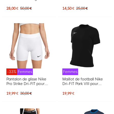
Femmes Noir Gris Blanc
Noir Blanc
28,00 €
50,00 €
14,50 €
25,00 €
-33%
Femmes
Femmes
Pantalon de glisse Nike
Maillot de football Nike
Pro Strike Dri-FIT pour
Dri-FIT Park VIII pour
Femmes, blanc
Femmes, noir et blanc
19,99 €
30,00 €
19,99 €