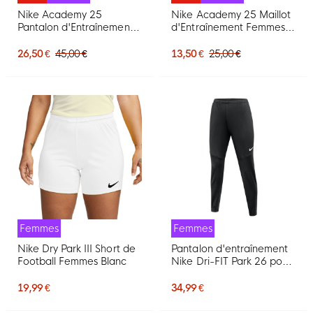
Nike Academy 25
Nike Academy 25 Maillot
Pantalon d'Entraînement
d'Entraînement Femmes
Femmes Noir Blanc
Noir Gris Blanc
26,50 €
45,00 €
13,50 €
25,00 €
Femmes
Femmes
Nike Dry Park III Short de
Pantalon d'entraînement
Football Femmes Blanc
Nike Dri-FIT Park 26 pour
Femmes, noir et blanc
19,99 €
34,99 €