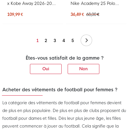
x Kobe Away 2026-2027
Nike Academy 25 Polo
pour Femmes
pour Femmes, bleu foncé
109,99 €
36,49 €
68,00 €
Suivant
1
2
3
4
5
Êtes-vous satisfait de la gamme ?
Oui
Non
Acheter des vêtements de football pour femmes ?
La catégorie des vêtements de football pour femmes devient
de plus en plus populaire. De plus en plus de clubs proposent du
football pour dames et filles. Dès leur plus jeune âge, les filles
peuvent commencer à jouer au football. Cela signifie que la