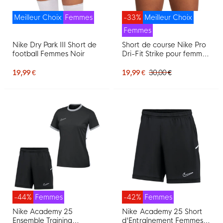
Meilleur Choix
Femmes
-33%
Meilleur Choix
Femmes
Nike Dry Park III Short de
Short de course Nike Pro
football Femmes Noir
Dri-Fit Strike pour femme,
noir et blanc
19,99 €
19,99 €
30,00 €
-44%
Femmes
-42%
Femmes
Nike Academy 25
Nike Academy 25 Short
Ensemble Training
d'Entraînement Femmes