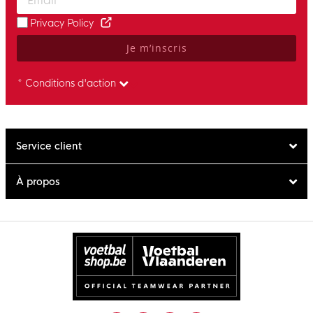
Privacy Policy
Je m’inscris
* Conditions d'action
Service client
À propos